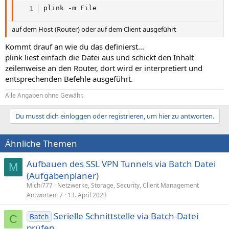
plink -m File
auf dem Host (Router) oder auf dem Client ausgeführt
Kommt drauf an wie du das definierst...
plink liest einfach die Datei aus und schickt den Inhalt
zeilenweise an den Router, dort wird er interpretiert und
entsprechenden Befehle ausgeführt.
Alle Angaben ohne Gewähr.
Du musst dich einloggen oder registrieren, um hier zu antworten.
Ähnliche Themen
Aufbauen des SSL VPN Tunnels via Batch Datei
M
(Aufgabenplaner)
Michi777
Netzwerke, Storage, Security, Client Management
Antworten
7
13. April 2023
Serielle Schnittstelle via Batch-Datei
Batch
C
prüfen