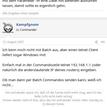
mit dem Parameter -m eine Datei mit Befehlen ausführen
lassen, damit sollte es eigentlich gehn.
Alle Angaben ohne Gewähr.
Kampfgnom
Lt. Commander
12. August 2007
#4
Ich kenn mich nicht mit Batch aus, aber einen telnet Client
liefert sogar Windows mit!
Einfach mal in der Commandozeile telnet 192.168.1.1 (oder
natürlich die anderslautende IP deines routers) eingeben.
Ob man dann per Batch Commandos senden kann, weiß ich
nicht...
Hin und wieder spüre ich, daß ich die Sonne nicht mehr mag, weil ich das
helle Licht nicht mehr ertrag'
Immer wieder stell ich fest, dass das hin und wieder immer öfter ständig ist...
In diesem Sinne: