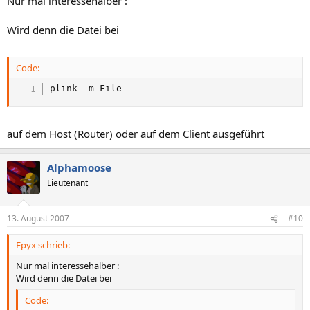
Nur mal interessehalber :
Wird denn die Datei bei
Code:
plink -m File
auf dem Host (Router) oder auf dem Client ausgeführt
Alphamoose
Lieutenant
13. August 2007
#10
Epyx schrieb:
Nur mal interessehalber :
Wird denn die Datei bei
Code: