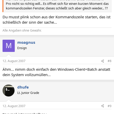
Pro nicht so richtig will... Es öffnet sich für einen kurzen Moment das
kommandozeilen Fenster, dieses schließt sich aber gleich wieder... ??
Du musst plink schon aus der Kommandozeile starten, das ist
schließlich der sinn der sache...
Alle Angaben ohne Gewähr.
moagnus
M
Ensign
12. August 2007
#8
Ähm... nimm doch einfach den Windows-Client+Batch anstatt
dein System vollzumüllen...
dhufe
Lt. Junior Grade
12. August 2007
#9