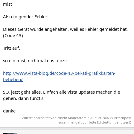
mist
Also folgender Fehler:
Dieses Gerät wurde angehalten, weil es Fehler gemeldet hat.
(Code 43)
Tritt auf.
so ein mist, nichtmal das funzt:
http://www.vista-blog.de/code-43-bei-ati-grafikkarten-
beheben/
SO, jetzt geht alles. Einfach alle vista updates machen die
gehen. dann funzt's.
danke
Zuletzt bearbeitet von einem Moderator:
9. August 2007
(Vierfachpost
zusammengefügt - bitte Editbutton benutzen!)