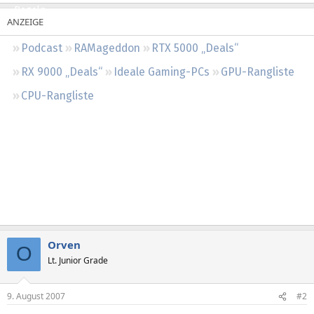
Regeln
Podcast
RAMageddon
RTX 5000 „Deals“
RX 9000 „Deals“
Ideale Gaming-PCs
GPU-Rangliste
CPU-Rangliste
Orven
O
Lt. Junior Grade
9. August 2007
#2