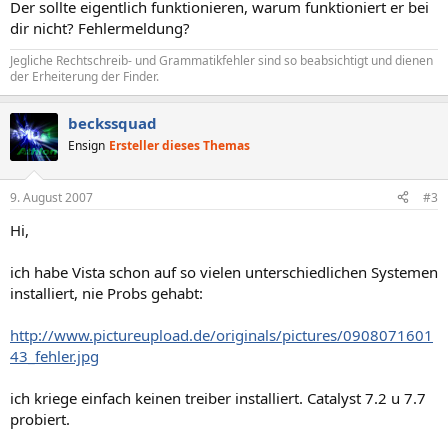
Der sollte eigentlich funktionieren, warum funktioniert er bei
dir nicht? Fehlermeldung?
Jegliche Rechtschreib- und Grammatikfehler sind so beabsichtigt und dienen
der Erheiterung der Finder.
beckssquad
Ensign
Ersteller dieses Themas
9. August 2007
#3
Hi,
ich habe Vista schon auf so vielen unterschiedlichen Systemen
installiert, nie Probs gehabt:
http://www.pictureupload.de/originals/pictures/0908071601
43_fehler.jpg
ich kriege einfach keinen treiber installiert. Catalyst 7.2 u 7.7
probiert.