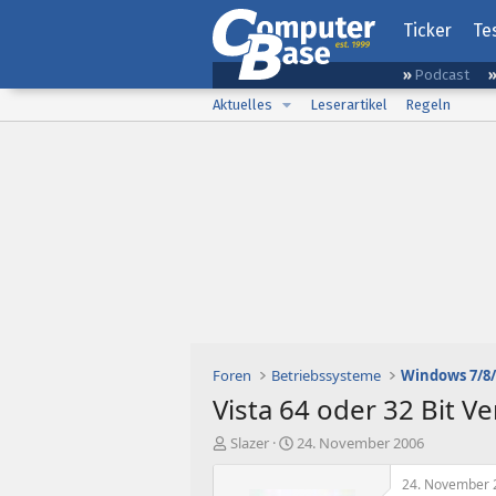
Ticker
Te
Podcast
Aktuelles
Leserartikel
Regeln
Foren
Betriebssysteme
Windows 7/8/
Vista 64 oder 32 Bit Ve
E
E
Slazer
24. November 2006
r
r
s
s
24. November 