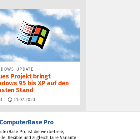
NDOWS UPDATE
ues Projekt bringt
ndows 95 bis XP auf den
usten Stand
Kommentare
3
11.07.2023
ComputerBase Pro
terBase Pro ist die werbefreie,
lle, flexible und zugleich faire Variante