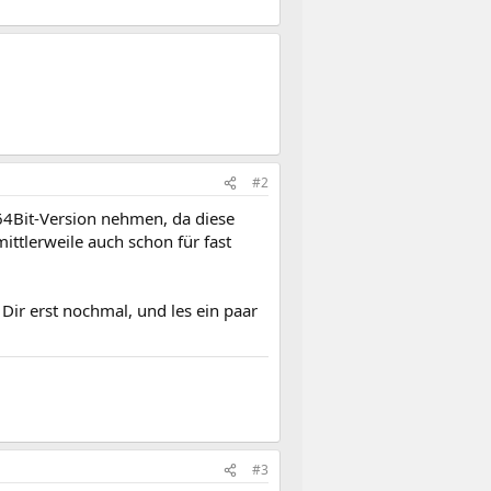
#2
64Bit-Version nehmen, da diese
ittlerweile auch schon für fast
 Dir erst nochmal, und les ein paar
#3