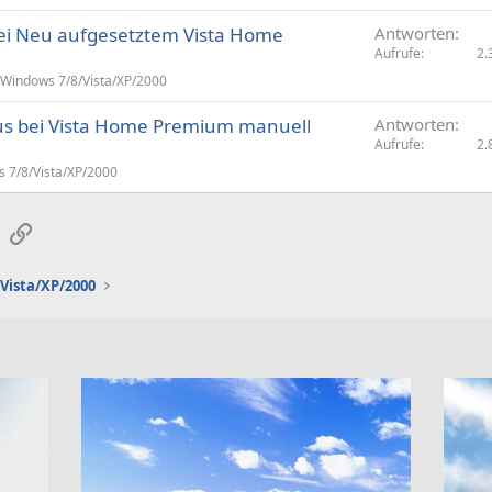
ei Neu aufgesetztem Vista Home
Antworten
Aufrufe
2.
Windows 7/8/Vista/XP/2000
s bei Vista Home Premium manuell
Antworten
Aufrufe
2.
 7/8/Vista/XP/2000
sApp
E-Mail
Link
Vista/XP/2000