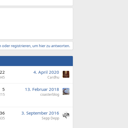
 oder registrieren, um hier zu antworten.
22
4. April 2020
345
Cardhu
5
13. Februar 2018
215
coasterblog
36
3. September 2016
435
Sepp Depp