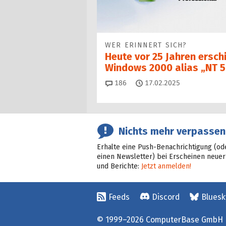
WER ERINNERT SICH?
Heute vor 25 Jahren ersch
Windows 2000 alias „NT 5
Kommentare
186
17.02.2025
Nichts mehr verpassen
Erhalte eine Push-Benachrichtigung (od
einen Newsletter) bei Erscheinen neuer
und Berichte:
Jetzt anmelden!
Feeds
Discord
Bluesk
© 1999–2026 ComputerBase GmbH