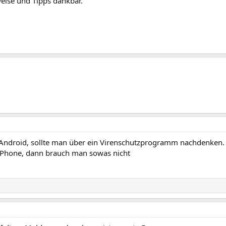
weise und Tipps dankbar.
 Android, sollte man über ein Virenschutzprogramm nachdenken.
 iPhone, dann brauch man sowas nicht