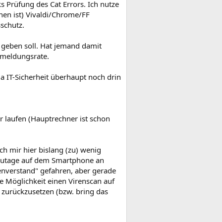
 Prüfung des Cat Errors. Ich nutze
en ist) Vivaldi/Chrome/FF
schutz.
f geben soll. Hat jemand damit
hmeldungsrate.
 IT-Sicherheit überhaupt noch drin
r laufen (Hauptrechner ist schon
h mir hier bislang (zu) wenig
tzutage auf dem Smartphone an
enverstand" gefahren, aber gerade
e Möglichkeit einen Virenscan auf
 zurückzusetzen (bzw. bring das