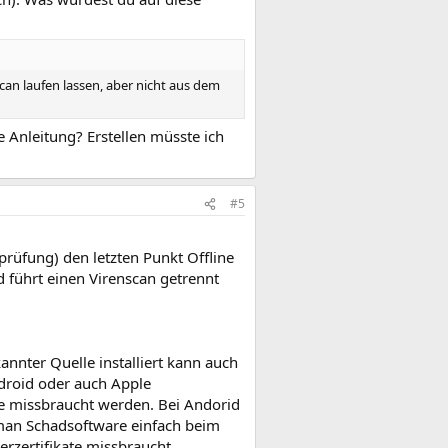
n laufen lassen, aber nicht aus dem
ne Anleitung? Erstellen müsste ich
#5
prüfung) den letzten Punkt Offline
führt einen Virenscan getrennt
nter Quelle installiert kann auch
ndroid oder auch Apple
e missbraucht werden. Bei Andorid
 man Schadsoftware einfach beim
erzertifikate missbraucht.