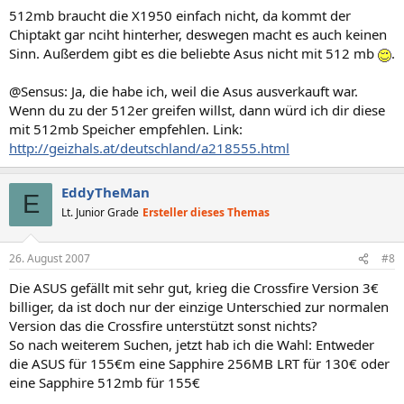
512mb braucht die X1950 einfach nicht, da kommt der
Chiptakt gar nciht hinterher, deswegen macht es auch keinen
Sinn. Außerdem gibt es die beliebte Asus nicht mit 512 mb
.
@Sensus: Ja, die habe ich, weil die Asus ausverkauft war.
Wenn du zu der 512er greifen willst, dann würd ich dir diese
mit 512mb Speicher empfehlen. Link:
http://geizhals.at/deutschland/a218555.html
EddyTheMan
E
Lt. Junior Grade
Ersteller dieses Themas
26. August 2007
#8
Die ASUS gefällt mit sehr gut, krieg die Crossfire Version 3€
billiger, da ist doch nur der einzige Unterschied zur normalen
Version das die Crossfire unterstützt sonst nichts?
So nach weiterem Suchen, jetzt hab ich die Wahl: Entweder
die ASUS für 155€m eine Sapphire 256MB LRT für 130€ oder
eine Sapphire 512mb für 155€