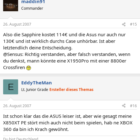
maddin91
Commander
26. August 2007
#15
Also die Sapphire kostet 114€ und die Asus nur auch nur
130€ und ist wirklich durchs Case unhörbar. Ist aber
letztendlich deine Entscheidung.
@Sensus: Richtig verstanden, aber falsch verstanden, wenn
du denkst, mann könnte eine X1950Pro mit einer 8800er
Crossfiren
EddyTheMan
E
Lt. Junior Grade
Ersteller dieses Themas
26. August 2007
#16
Ist schon klar das die ASUS leiser ist, aber wie gesagt meine
X850XT PE stört mich auch nicht beim spielen, hab ne XBOX
360 da bin ich Krach gewöhnt.
Du bist Deutschland