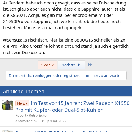
Außerdem habe ich doch gesagt, dass es seine Entscheidung
ist. Ich glaub aber auch nicht, dass die Sapphire lauter ist als
die X850XT. Achja, es gab mal Serienprobleme mit der
X1950Pro von Sapphire, ich weiß nicht, ob die heute noch
bestehen. Kannste ja mal nach googeln.
@Sensus: Is rischtisch. Klar ist eine 8800GTS schneller als 2x
die Pro. Also Crossfire lohnt nicht und stand ja auch eigentlich
nicht zur Diskussion.
Letzte
1 von 2
Nächste
Du musst dich einloggen oder registrieren, um hier zu antworten.
Ähnliche Themen
Im Test vor 15 Jahren: Zwei Radeon X1950
News
Pro mit Kupfer- oder Dual-Slot-Kühler
Robert
Retro-Ecke
Antworten
96
31. Januar 2022