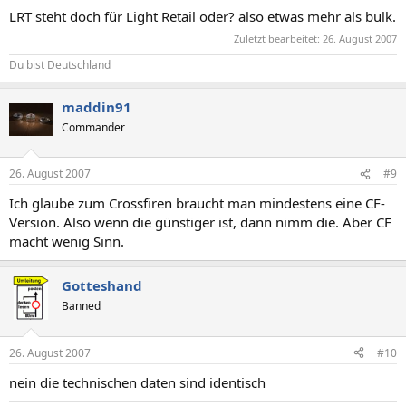
LRT steht doch für Light Retail oder? also etwas mehr als bulk.
Zuletzt bearbeitet:
26. August 2007
Du bist Deutschland
maddin91
Commander
26. August 2007
#9
Ich glaube zum Crossfiren braucht man mindestens eine CF-
Version. Also wenn die günstiger ist, dann nimm die. Aber CF
macht wenig Sinn.
Gotteshand
Banned
26. August 2007
#10
nein die technischen daten sind identisch