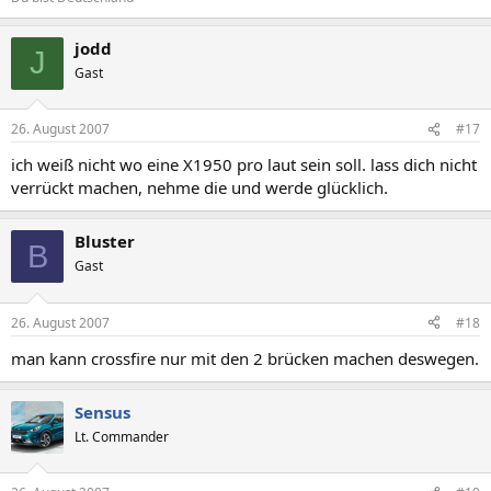
jodd
J
Gast
26. August 2007
#17
ich weiß nicht wo eine X1950 pro laut sein soll. lass dich nicht
verrückt machen, nehme die und werde glücklich.
Bluster
B
Gast
26. August 2007
#18
man kann crossfire nur mit den 2 brücken machen deswegen.
Sensus
Lt. Commander