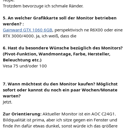
Trotzdem bevorzuge ich schmale Ränder.
5. An welcher Grafikkarte soll der Monitor betrieben
werden? :
Gainward GTX 1060 6GB
, perspektivisch ne R6X00 oder eine
RTX 3000/4000. Ja, ich weiß, dass die
6. Hast du besondere Wünsche bezüglich des Monitors?
(Pivot-Funktion, Wandmontage, Farbe, Hersteller,
Beleuchtung etc.)
Vesa 75 und/oder 100
7. Wann möchtest du den Monitor kaufen? Möglichst
sofort oder kannst du noch ein paar Wochen/Monate
warten?
Jetzt.
Zur Orientierung:
Aktueller Monitor ist ein AOC C24G1.
Bildqualität ist prima, aber ich sitze gegen ein Fenster und
finde ihn dafür etwas dunkel, sonst würde ich das größere