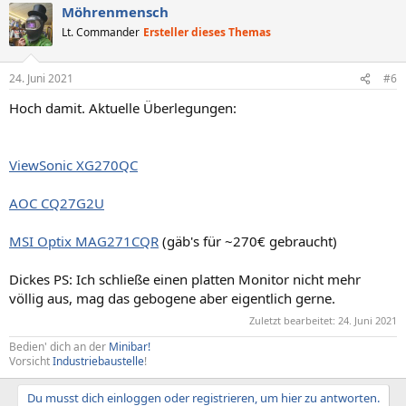
Möhrenmensch
Lt. Commander
Ersteller dieses Themas
24. Juni 2021
#6
Hoch damit. Aktuelle Überlegungen:
ViewSonic XG270QC
AOC CQ27G2U
MSI Optix MAG271CQR
(gäb's für ~270€ gebraucht)
Dickes PS: Ich schließe einen platten Monitor nicht mehr
völlig aus, mag das gebogene aber eigentlich gerne.
Zuletzt bearbeitet:
24. Juni 2021
Bedien' dich an der
Minibar!
Vorsicht
Industriebaustelle
!
Du musst dich einloggen oder registrieren, um hier zu antworten.