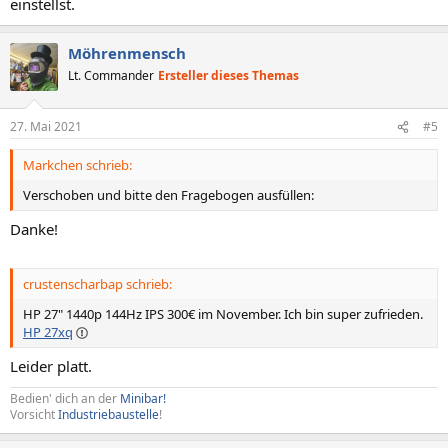
einstellst.
Möhrenmensch
Lt. Commander
Ersteller dieses Themas
27. Mai 2021
#5
Markchen schrieb:
Verschoben und bitte den Fragebogen ausfüllen:
Danke!
crustenscharbap schrieb:
HP 27" 1440p 144Hz IPS 300€ im November. Ich bin super zufrieden.
HP 27xq
Leider platt.
Bedien' dich an der
Minibar!
Vorsicht
Industriebaustelle
!