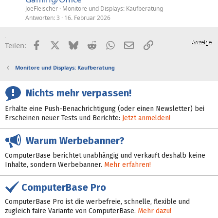
JoeFleischer
Monitore und Displays: Kaufberatung
Antworten
3
16. Februar 2026
Facebook
X (Twitter)
Bluesky
Reddit
WhatsApp
E-Mail
Link
Teilen:
Monitore und Displays: Kaufberatung
Nichts mehr verpassen!
Erhalte eine Push-Benachrichtigung (oder einen Newsletter) bei
Erscheinen neuer Tests und Berichte:
Jetzt anmelden!
Warum Werbebanner?
ComputerBase berichtet unabhängig und verkauft deshalb keine
Inhalte, sondern Werbebanner.
Mehr erfahren!
ComputerBase Pro
ComputerBase Pro ist die werbefreie, schnelle, flexible und
zugleich faire Variante von ComputerBase.
Mehr dazu!