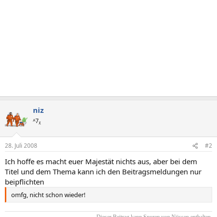
niz
ᴬ7ᵪ
28. Juli 2008
#2
Ich hoffe es macht euer Majestät nichts aus, aber bei dem
Titel und dem Thema kann ich den Beitragsmeldungen nur
beipflichten
omfg, nicht schon wieder!
Dieser Beitrag kann Spuren von Nüssen enthalten.​