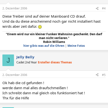
2. Dezember 2006
#4
Diese Treiber sind auf deiner Mainboard CD drauf.
Und da du diese anscheinend noch gar nicht installiert hast
wirds aber zeit dafür.
"Einem wird nur ein kleiner Funken Wahnsinn geschenkt. Den darf
man nicht verlieren."
Robin Williams
hier gibts was auf die Ohren
|
Meine Fotos
Jelly Belly
J
Cadet 2nd Year
Ersteller dieses Themas
2. Dezember 2006
#5
Ok hab die cd gefunden !
werde dann mal alles draufschmeißen !
Ich schreibt dann mal gleich obs funktioniert hat !
Thx für die Hilfe