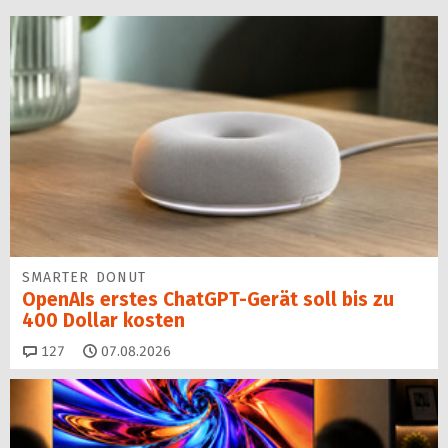
SMARTER DONUT
OpenAIs erstes ChatGPT-Gerät soll bis zu
400 Dollar kosten
Kommentare
127
07.08.2026