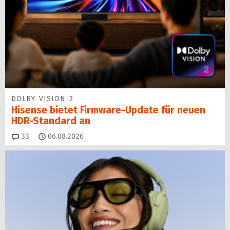
DOLBY VISION 2
Hisense bietet Firmware-Update für neuen
HDR-Standard an
Kommentare
33
06.08.2026