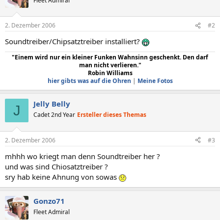
Fleet Admiral
2. Dezember 2006
#2
Soundtreiber/Chipsatztreiber installiert?
"Einem wird nur ein kleiner Funken Wahnsinn geschenkt. Den darf
man nicht verlieren."
Robin Williams
hier gibts was auf die Ohren
|
Meine Fotos
Jelly Belly
J
Cadet 2nd Year
Ersteller dieses Themas
2. Dezember 2006
#3
mhhh wo kriegt man denn Soundtreiber her ?
und was sind Chiosatztreiber ?
sry hab keine Ahnung von sowas
Gonzo71
Fleet Admiral