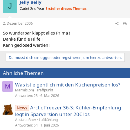
Jelly Belly
J
Cadet 2nd Year
Ersteller dieses Themas
2. Dezember 2006
#6
So wunderbar klappt alles Prima !
Danke für die Hilfe !
Kann geclosed werden !
Du musst dich einloggen oder registrieren, um hier zu antworten.
Ähnliche Themen
Was ist eigentlich mit den Küchenpreisen los?
M
Marmic(on)
Treffpunkt
Antworten
23
6. Mai 2026
Arctic Freezer 36-S: Kühler-Empfehlung
News
legt in Sparversion unter 20€ los
AbstaubBaer
Luftkühlung
Antworten
64
1. Juni 2026