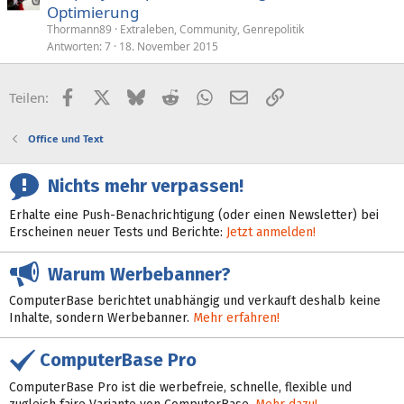
Optimierung
Thormann89
Extraleben, Community, Genrepolitik
Antworten
7
18. November 2015
Facebook
X (Twitter)
Bluesky
Reddit
WhatsApp
E-Mail
Link
Teilen:
Office und Text
Nichts mehr verpassen!
Erhalte eine Push-Benachrichtigung (oder einen Newsletter) bei
Erscheinen neuer Tests und Berichte:
Jetzt anmelden!
Warum Werbebanner?
ComputerBase berichtet unabhängig und verkauft deshalb keine
Inhalte, sondern Werbebanner.
Mehr erfahren!
ComputerBase Pro
ComputerBase Pro ist die werbefreie, schnelle, flexible und