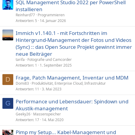
SQL Management Studio 2022 per PowerShell
installieren
Reinhard77
Programmieren
Antworten
5
14. Januar 2026
Immich v1.140.1 - mit Fortschritten im
Hintergrund-Management der Fotos und Videos
(Sync) :: das Open Source Projekt gewinnt immer
neue Beiträger
tarifa
Fotografie und Camcorder
Antworten
1
1. September 2025
Frage, Patch Management, Inventar und MDM
D
Domi83
Produktivität, Enterprise Cloud, Infrastruktur
Antworten
11
3. Mai 2023
Performance und Lebensdauer: Spindown und
G
Akustik-management
Geeky26
Massenspeicher
Antworten
17
14. Mai 2020
Pimp my Setup... Kabel-Management und