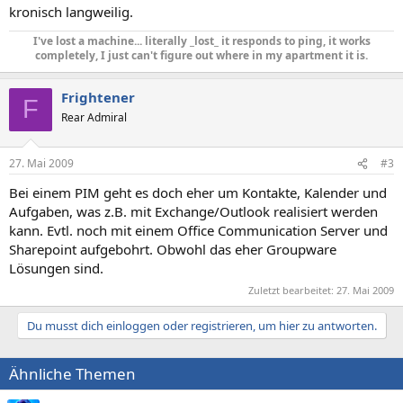
kronisch langweilig.
I've lost a machine... literally _lost_ it responds to ping, it works
completely, I just can't figure out where in my apartment it is.
Frightener
F
Rear Admiral
27. Mai 2009
#3
Bei einem PIM geht es doch eher um Kontakte, Kalender und
Aufgaben, was z.B. mit Exchange/Outlook realisiert werden
kann. Evtl. noch mit einem Office Communication Server und
Sharepoint aufgebohrt. Obwohl das eher Groupware
Lösungen sind.
Zuletzt bearbeitet:
27. Mai 2009
Du musst dich einloggen oder registrieren, um hier zu antworten.
Ähnliche Themen