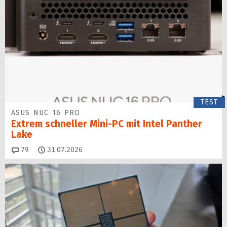
TEST
ASUS NUC 16 PRO
Extrem schneller Mini-PC mit Intel Panther
Lake
Kommentare
79
31.07.2026