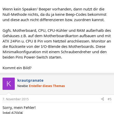
Wenn kein Speaker/ Beeper vorhanden, dann nutzt dir die
Null-Methode nichts, da du ja keine Beep-Codes bekommst
und diese auch nicht differenzieren bzw. zuordnen kannst.
Ggfs. Motherboard, CPU, CPU-Kühler und RAM außerhalb des
Gehäuses z.B. auf dem Motherboardkarton aufbauen und mit
ATX 24Pin u. CPU 8 Pin vom Netzteil anschliessen. Monitor an
die Rückseite von der I/O-Blende des Motherboards. Diese
Minimalkonfiguration mit einem Schraubendreher und den
beiden Pins Power-Switch starten.
Kommt ein Bild?
krautgranate
K
Newbie
Ersteller dieses Themas
7. November 2015
#5
Sorry, mein Fehler!
Intel 6700K