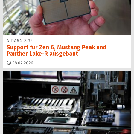
AIDA64 8.35
Support für Zen 6, Mustang Peak und
Panther Lake-R ausgebaut
28.07.2026