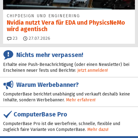
CHIPDESIGN UND ENGINEERING
Nvidia nutzt Vera für EDA und PhysicsNeMo
wird agentisch
Kommentare
23
27.07.2026
Nichts mehr verpassen!
Erhalte eine Push-Benachrichtigung (oder einen Newsletter) bei
Erscheinen neuer Tests und Berichte:
Jetzt anmelden!
Warum Werbebanner?
ComputerBase berichtet unabhängig und verkauft deshalb keine
Inhalte, sondern Werbebanner.
Mehr erfahren!
ComputerBase Pro
ComputerBase Pro ist die werbefreie, schnelle, flexible und
zugleich faire Variante von ComputerBase.
Mehr dazu!