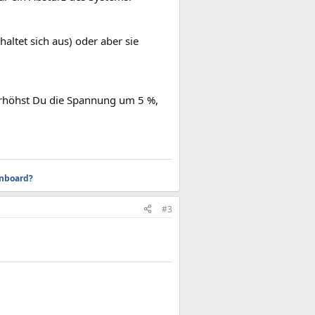
altet sich aus) oder aber sie
Erhöhst Du die Spannung um 5 %,
inboard?
#3