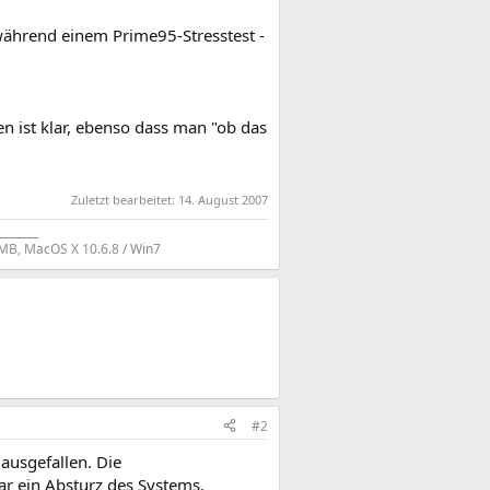
 während einem Prime95-Stresstest -
ist klar, ebenso dass man "ob das
Zuletzt bearbeitet:
14. August 2007
---------
MB, MacOS X 10.6.8 / Win7
#2
ausgefallen. Die
ar ein Absturz des Systems.