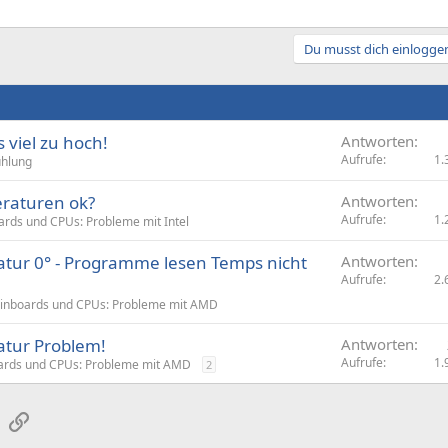
Du musst dich einloggen
viel zu hoch!
Antworten
Aufrufe
1.
ühlung
raturen ok?
Antworten
Aufrufe
1.
rds und CPUs: Probleme mit Intel
ur 0° - Programme lesen Temps nicht
Antworten
Aufrufe
2.
inboards und CPUs: Probleme mit AMD
tur Problem!
Antworten
Aufrufe
1.
rds und CPUs: Probleme mit AMD
2
sApp
E-Mail
Link