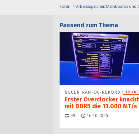
Foren
Arbeitsspeicher, Mainboards und
Passend zum Thema
NEUER RAM-OC-REKORD
UPDAT
Erster Overclocker knackt
mit DDR5 die 13.000 MT/s
Kommentare
39
16.10.2025