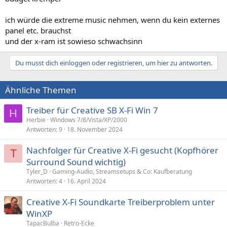
ich würde die extreme music nehmen, wenn du kein externes
panel etc. brauchst
und der x-ram ist sowieso schwachsinn
Du musst dich einloggen oder registrieren, um hier zu antworten.
Ähnliche Themen
Treiber für Creative SB X-Fi Win 7
H
Herbie
Windows 7/8/Vista/XP/2000
Antworten
9
18. November 2024
Nachfolger für Creative X-Fi gesucht (Kopfhörer
T
Surround Sound wichtig)
Tyler_D
Gaming-Audio, Streamsetups & Co: Kaufberatung
Antworten
4
16. April 2024
Creative X-Fi Soundkarte Treiberproblem unter
WinXP
TapacBulba
Retro-Ecke