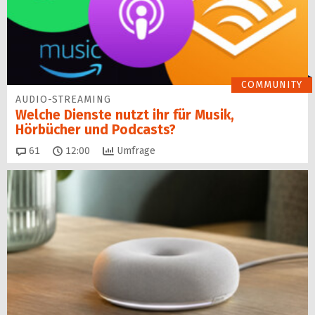
COMMUNITY
AUDIO-STREAMING
Welche Dienste nutzt ihr für Musik,
Hörbücher und Podcasts?
Kommentare
61
12:00
Umfrage