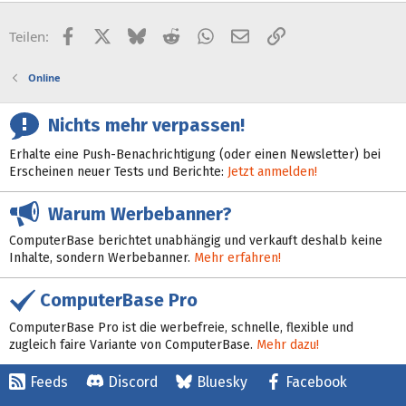
Facebook
X (Twitter)
Bluesky
Reddit
WhatsApp
E-Mail
Link
Teilen:
Online
Nichts mehr verpassen!
Erhalte eine Push-Benachrichtigung (oder einen Newsletter) bei
Erscheinen neuer Tests und Berichte:
Jetzt anmelden!
Warum Werbebanner?
ComputerBase berichtet unabhängig und verkauft deshalb keine
Inhalte, sondern Werbebanner.
Mehr erfahren!
ComputerBase Pro
ComputerBase Pro ist die werbefreie, schnelle, flexible und
zugleich faire Variante von ComputerBase.
Mehr dazu!
Feeds
Discord
Bluesky
Facebook