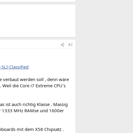
#2
SLI-Classified
 verbaut werden soll , denn wäre
. Weil die Core i7 Extreme CPU´s
 ist auch richtig Klasse . Massig
l nur 1333 MHz RAMse und 1600er
ainboards mit dem X58 Chipsatz .