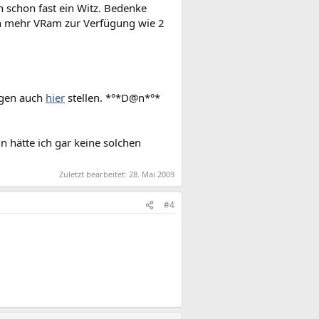
h schon fast ein Witz. Bedenke
ich mehr VRam zur Verfügung wie 2
ragen auch
hier
stellen. *°*D@n*°*
n hätte ich gar keine solchen
Zuletzt bearbeitet:
28. Mai 2009
#4