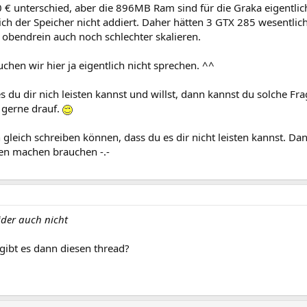
 € unterschied, aber die 896MB Ram sind für die Graka eigentlic
sich der Speicher nicht addiert. Daher hätten 3 GTX 285 wesentl
 obendrein auch noch schlechter skalieren.
chen wir hier ja eigentlich nicht sprechen. ^^
s du dir nich leisten kannst und willst, dann kannst du solche F
 gerne drauf.
 gleich schreiben können, dass du es dir nicht leisten kannst. Dan
n machen brauchen -.-
eider auch nicht
ibt es dann diesen thread?