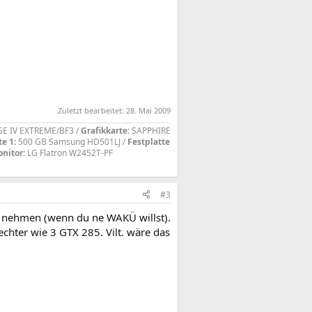
Zuletzt bearbeitet:
28. Mai 2009
 IV EXTREME/BF3 /
Grafikkarte:
SAPPHIRE
e 1:
500 GB Samsung HD501LJ /
Festplatte
nitor:
LG Flatron W2452T-PF
#3
 nehmen (wenn du ne WAKÜ willst).
chter wie 3 GTX 285. Vilt. wäre das