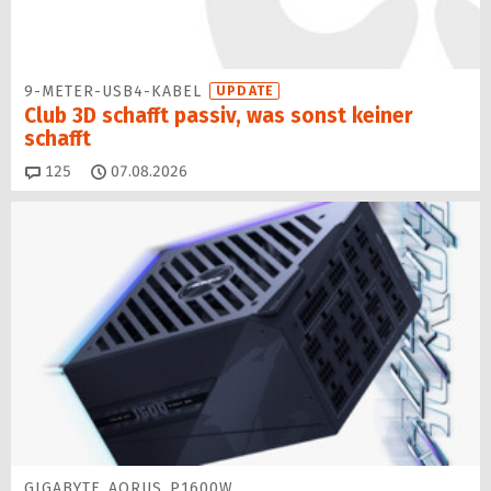
9-METER-USB4-KABEL
UPDATE
Club 3D schafft passiv, was sonst keiner
schafft
Kommentare
125
07.08.2026
GIGABYTE AORUS P1600W