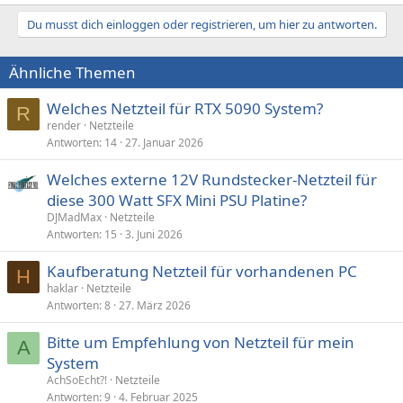
Du musst dich einloggen oder registrieren, um hier zu antworten.
Ähnliche Themen
Welches Netzteil für RTX 5090 System?
R
render
Netzteile
Antworten
14
27. Januar 2026
Welches externe 12V Rundstecker-Netzteil für
diese 300 Watt SFX Mini PSU Platine?
DJMadMax
Netzteile
Antworten
15
3. Juni 2026
Kaufberatung Netzteil für vorhandenen PC
H
haklar
Netzteile
Antworten
8
27. März 2026
Bitte um Empfehlung von Netzteil für mein
A
System
AchSoEcht?!
Netzteile
Antworten
9
4. Februar 2025