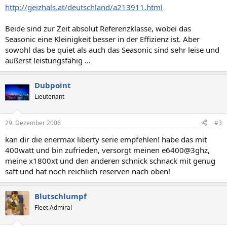
http://geizhals.at/deutschland/a213911.html
Beide sind zur Zeit absolut Referenzklasse, wobei das
Seasonic eine Kleinigkeit besser in der Effizienz ist. Aber
sowohl das be quiet als auch das Seasonic sind sehr leise und
äußerst leistungsfähig ...
Dubpoint
Lieutenant
29. Dezember 2006
#3
kan dir die enermax liberty serie empfehlen! habe das mit
400watt und bin zufrieden, versorgt meinen e6400@3ghz,
meine x1800xt und den anderen schnick schnack mit genug
saft und hat noch reichlich reserven nach oben!
Blutschlumpf
Fleet Admiral