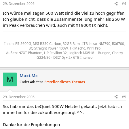
29. Dezember 2006
#4
Ich würde mal sagen 500 Watt sind die viel zu hoch gegriffen.
Ich glaube nicht, dass die Zusammenstellung mehr als 250 W
im Peak verbrauchen wird, auch mit X1900XTX nicht.
Innen: R5-5600G, MSI B350 Carbon, 32GB Ram, 4TB Lexar NM790, RX6700,
BQ Straight Power 400W, TR Macho, W11 Pro
Außen: NZXT Phantom, HP Pavilion 32, Logitech MX518 + Bungee, Cherry
G224/86 - DS215j + 2x 6TB Intenso
Maxi.Mc
M
Cadet 4th Year
Ersteller dieses Themas
29. Dezember 2006
#5
So, hab mir das beQuiet 500W Netzteil gekauft. Jetzt hab ich
immerhin für die zukunft vorgesorgt ^^ .
Danke für die Empfehlungen