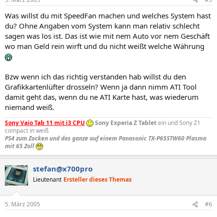
Was willst du mit SpeedFan machen und welches System hast
du? Ohne Angaben vom System kann man relativ schlecht
sagen was los ist. Das ist wie mit nem Auto vor nem Geschäft
wo man Geld rein wirft und du nicht weißt welche Währung
Bzw wenn ich das richtig verstanden hab willst du den
Grafikkartenlüfter drosseln? Wenn ja dann nimm ATI Tool
damit geht das, wenn du ne ATI Karte hast, was wiederum
niemand weiß.
Sony Vaio Tab 11 mit i3 CPU
Sony Experia Z Tablet
ein und Sony Z1
compact in weiß
PS4 zum Zocken und das ganze auf einem Panasonic TX-P65STW60 Plasma
mit 65 Zoll
stefan@x700pro
Lieutenant
Ersteller dieses Themas
5. März 2005
#6