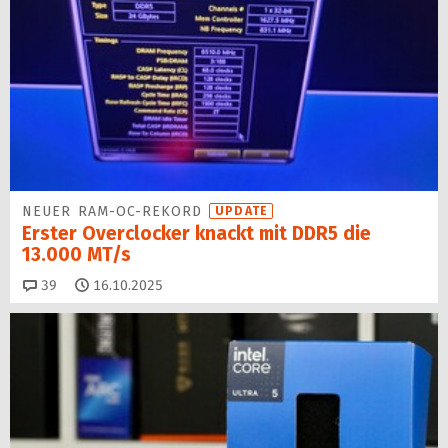
NEUER RAM-OC-REKORD
UPDATE
Erster Overclocker knackt mit DDR5 die
13.000 MT/s
Kommentare
39
16.10.2025