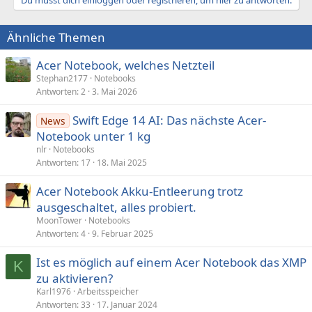
Ähnliche Themen
Acer Notebook, welches Netzteil
Stephan2177
Notebooks
Antworten
2
3. Mai 2026
Swift Edge 14 AI: Das nächste Acer-
News
Notebook unter 1 kg
nlr
Notebooks
Antworten
17
18. Mai 2025
Acer Notebook Akku-Entleerung trotz
ausgeschaltet, alles probiert.
MoonTower
Notebooks
Antworten
4
9. Februar 2025
Ist es möglich auf einem Acer Notebook das XMP
K
zu aktivieren?
Karl1976
Arbeitsspeicher
Antworten
33
17. Januar 2024