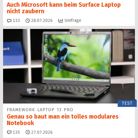
Auch Microsoft kann beim Surface Laptop
nicht zaubern
Kommentare
133
28.07.2026
Umfrage
TEST
FRAMEWORK LAPTOP 13 PRO
Genau so baut man ein tolles modulares
Notebook
Kommentare
135
27.07.2026