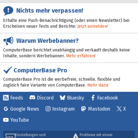
Nichts mehr verpassen!
Erhalte eine Push-Benachrichtigung (oder einen Newsletter) bei
Erscheinen neuer Tests und Berichte:
Jetzt anmelden!
Warum Werbebanner?
ComputerBase berichtet unabhängig und verkauft deshalb keine
Inhalte, sondern Werbebanner.
Mehr erfahren!
ComputerBase Pro
ComputerBase Pro ist die werbefreie, schnelle, flexible und
zugleich faire Variante von ComputerBase.
Mehr dazu!
Feeds
Discord
Bluesky
Facebook
Google News
Instagram
Mastodon
X
YouTube
Einstellungen und
Probleme mit einem