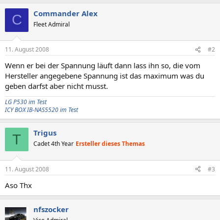
Commander Alex
C
Fleet Admiral
11. August 2008
#2
Wenn er bei der Spannung läuft dann lass ihn so, die vom
Hersteller angegebene Spannung ist das maximum was du
geben darfst aber nicht musst.
LG P530 im Test
ICY BOX IB-NAS5520 im Test
Trigus
T
Cadet 4th Year
Ersteller dieses Themas
11. August 2008
#3
Aso Thx
nfszocker