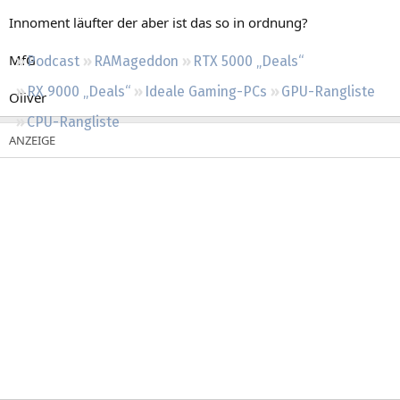
Regeln
Innoment läufter der aber ist das so in ordnung?
MfG
Podcast
RAMageddon
RTX 5000 „Deals“
RX 9000 „Deals“
Ideale Gaming-PCs
GPU-Rangliste
Oliver
CPU-Rangliste