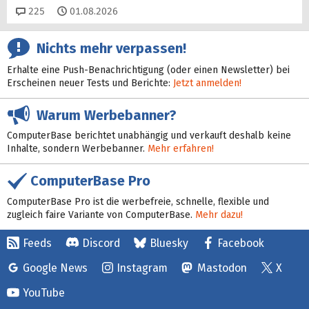
Kommentare
225
01.08.2026
Nichts mehr verpassen!
Erhalte eine Push-Benachrichtigung (oder einen Newsletter) bei
Erscheinen neuer Tests und Berichte:
Jetzt anmelden!
Warum Werbebanner?
ComputerBase berichtet unabhängig und verkauft deshalb keine
Inhalte, sondern Werbebanner.
Mehr erfahren!
ComputerBase Pro
ComputerBase Pro ist die werbefreie, schnelle, flexible und
zugleich faire Variante von ComputerBase.
Mehr dazu!
Feeds
Discord
Bluesky
Facebook
Google News
Instagram
Mastodon
X
YouTube