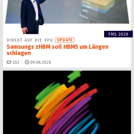
FMS 2026
DIREKT AUF DIE XPU
UPDATE
Samsungs zHBM soll HBM5 um Längen
schlagen
Kommentare
102
09.08.2026