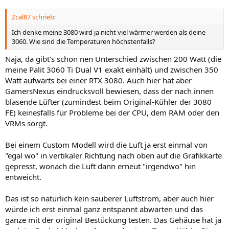
Zcal87 schrieb:
Ich denke meine 3080 wird ja nicht viel wärmer werden als deine
3060. Wie sind die Temperaturen höchstenfalls?
Naja, da gibt's schon nen Unterschied zwischen 200 Watt (die
meine Palit 3060 Ti Dual V1 exakt einhält) und zwischen 350
Watt aufwärts bei einer RTX 3080. Auch hier hat aber
GamersNexus eindrucksvoll bewiesen, dass der nach innen
blasende Lüfter (zumindest beim Original-Kühler der 3080
FE) keinesfalls für Probleme bei der CPU, dem RAM oder den
VRMs sorgt.
Bei einem Custom Modell wird die Luft ja erst einmal von
"egal wo" in vertikaler Richtung nach oben auf die Grafikkarte
gepresst, wonach die Luft dann erneut "irgendwo" hin
entweicht.
Das ist so natürlich kein sauberer Luftstrom, aber auch hier
würde ich erst einmal ganz entspannt abwarten und das
ganze mit der original Bestückung testen. Das Gehäuse hat ja