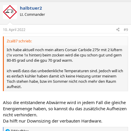
halbtuer2
Lt. Commander
10. April 2022
#9
Zcal87 schrieb:
Ich habe aktuell noch mein alters Corsair Carbide 275r mit 2 lüftern
(1x vorne 1x hinten) beim zocken wird die cpu schon gut und gern
80-85 grad und die gpu 70 grad warm.
ich weiß dass das unbedenkliche Temperaturen sind. Jedoch will ich
es einfach kühler haben damit ich keine Heizung unter meinem
Tisch stehen habe, bzw im Sommer nicht noch mehr den Raum
aufheizt.
Also die entstandene Abwärme wird in jedem Fall die gleiche
Energiemenge haben, so kannst du das zusätzliche Aufheizen
nicht verhindern.
Da hilft nur Downsizing der verbauten Hardware.