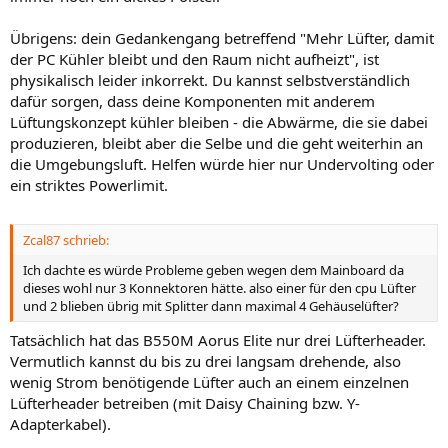
Übrigens: dein Gedankengang betreffend "Mehr Lüfter, damit
der PC Kühler bleibt und den Raum nicht aufheizt", ist
physikalisch leider inkorrekt. Du kannst selbstverständlich
dafür sorgen, dass deine Komponenten mit anderem
Lüftungskonzept kühler bleiben - die Abwärme, die sie dabei
produzieren, bleibt aber die Selbe und die geht weiterhin an
die Umgebungsluft. Helfen würde hier nur Undervolting oder
ein striktes Powerlimit.
Zcal87 schrieb:
Ich dachte es würde Probleme geben wegen dem Mainboard da
dieses wohl nur 3 Konnektoren hätte. also einer für den cpu Lüfter
und 2 blieben übrig mit Splitter dann maximal 4 Gehäuselüfter?
Tatsächlich hat das B550M Aorus Elite nur drei Lüfterheader.
Vermutlich kannst du bis zu drei langsam drehende, also
wenig Strom benötigende Lüfter auch an einem einzelnen
Lüfterheader betreiben (mit Daisy Chaining bzw. Y-
Adapterkabel).