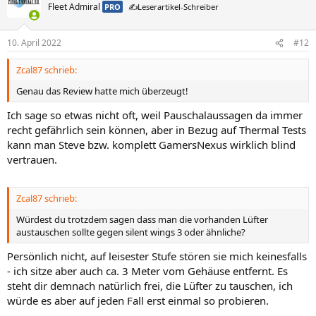
Fleet Admiral
PRO
✍️Leserartikel-Schreiber
10. April 2022
#12
Zcal87 schrieb:
Genau das Review hatte mich überzeugt!
Ich sage so etwas nicht oft, weil Pauschalaussagen da immer
recht gefährlich sein können, aber in Bezug auf Thermal Tests
kann man Steve bzw. komplett GamersNexus wirklich blind
vertrauen.
Zcal87 schrieb:
Würdest du trotzdem sagen dass man die vorhanden Lüfter
austauschen sollte gegen silent wings 3 oder ähnliche?
Persönlich nicht, auf leisester Stufe stören sie mich keinesfalls
- ich sitze aber auch ca. 3 Meter vom Gehäuse entfernt. Es
steht dir demnach natürlich frei, die Lüfter zu tauschen, ich
würde es aber auf jeden Fall erst einmal so probieren.