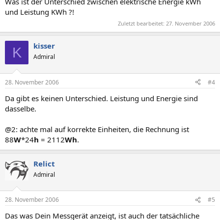
Was ist der Unterschied zwischen elektrische Energie kWh
und Leistung KWh ?!
Zuletzt bearbeitet:
27. November 2006
kisser
K
Admiral
28. November 2006
#4
Da gibt es keinen Unterschied. Leistung und Energie sind
dasselbe.
@2: achte mal auf korrekte Einheiten, die Rechnung ist
88
W
*24
h
= 2112
Wh
.
Relict
Admiral
28. November 2006
#5
Das was Dein Messgerät anzeigt, ist auch der tatsächliche