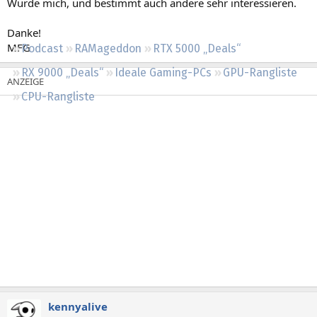
Würde mich, und bestimmt auch andere sehr interessieren.
Regeln
Danke!
MFG
Podcast
RAMageddon
RTX 5000 „Deals“
RX 9000 „Deals“
Ideale Gaming-PCs
GPU-Rangliste
CPU-Rangliste
kennyalive