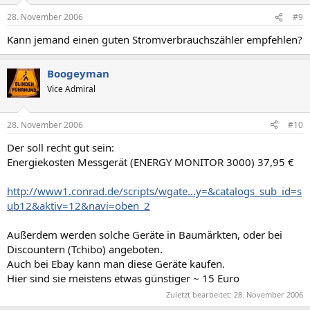
28. November 2006
#9
Kann jemand einen guten Stromverbrauchszähler empfehlen?
Boogeyman
Vice Admiral
28. November 2006
#10
Der soll recht gut sein:
Energiekosten Messgerät (ENERGY MONITOR 3000) 37,95 €
http://www1.conrad.de/scripts/wgate...y=&catalogs_sub_id=s
ub12&aktiv=12&navi=oben_2
Außerdem werden solche Geräte in Baumärkten, oder bei
Discountern (Tchibo) angeboten.
Auch bei Ebay kann man diese Geräte kaufen.
Hier sind sie meistens etwas günstiger ~ 15 Euro
Zuletzt bearbeitet:
28. November 2006