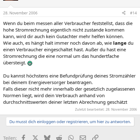
28. November 2006
#14
Wenn du beim messen aller Verbraucher feststellst, dass die
hohe Stromrechnung eigentlich nicht zustande kommen
kann, wird dir auch kein Gutachter mehr helfen können.
Wie auch, es hängt halt immer noch davon ab, wie
lange
du
einen Verbraucher eingeschaltet hast. Außer du hast eine
Stromrechnung die eine normal um das hundertfache
übersteigt.
Du kannst höchstens eine Befundprüfung deines Stromzähler
bei deinem Energieversorger beantragen.
Falls dieser nicht mehr innerhalb der gesetzlich zugelassenen
Normen liegt, wird dein Verbrauch anhand von
durchschnittswerten deiner letzten Abrechnung geschätzt
Zuletzt bearbeitet:
28. November 2006
Du musst dich einloggen oder registrieren, um hier zu antworten.
Facebook
X (Twitter)
Bluesky
Reddit
WhatsApp
E-Mail
Link
Teilen: