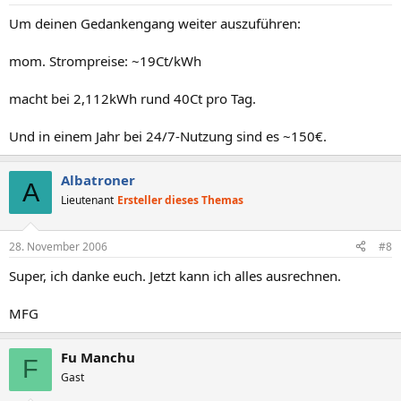
Um deinen Gedankengang weiter auszuführen:
mom. Strompreise: ~19Ct/kWh
macht bei 2,112kWh rund 40Ct pro Tag.
Und in einem Jahr bei 24/7-Nutzung sind es ~150€.
Albatroner
A
Lieutenant
Ersteller dieses Themas
28. November 2006
#8
Super, ich danke euch. Jetzt kann ich alles ausrechnen.
MFG
Fu Manchu
F
Gast