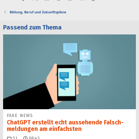
Bildung, Beruf und Zukunftspläne
Passend zum Thema
FAKE NEWS
ChatGPT erstellt echt aussehende Falsch­
mel­dungen am einfachsten
Kommentare
51
08:43