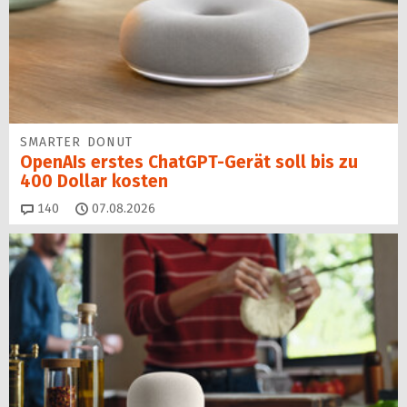
SMARTER DONUT
OpenAIs erstes ChatGPT-Gerät soll bis zu
400 Dollar kosten
Kommentare
140
07.08.2026