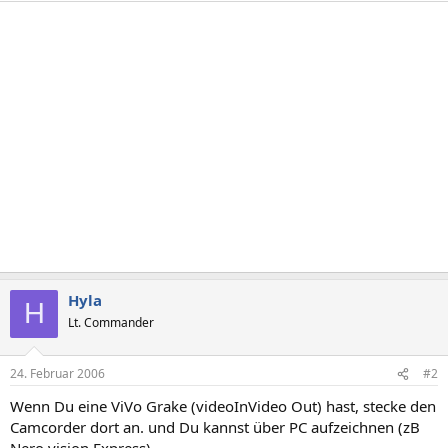
Hyla
H
Lt. Commander
24. Februar 2006
#2
Wenn Du eine ViVo Grake (videoInVideo Out) hast, stecke den
Camcorder dort an. und Du kannst über PC aufzeichnen (zB