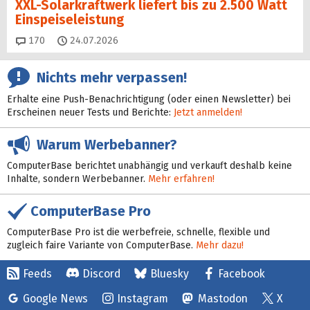
XXL-Solarkraftwerk liefert bis zu 2.500 Watt
Einspeise­leistung
Kommentare
170
24.07.2026
Nichts mehr verpassen!
Erhalte eine Push-Benachrichtigung (oder einen Newsletter) bei
Erscheinen neuer Tests und Berichte:
Jetzt anmelden!
Warum Werbebanner?
ComputerBase berichtet unabhängig und verkauft deshalb keine
Inhalte, sondern Werbebanner.
Mehr erfahren!
ComputerBase Pro
ComputerBase Pro ist die werbefreie, schnelle, flexible und
zugleich faire Variante von ComputerBase.
Mehr dazu!
Feeds
Discord
Bluesky
Facebook
Google News
Instagram
Mastodon
X