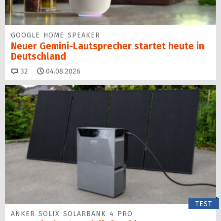
GOOGLE HOME SPEAKER
Neuer Gemini-Laut­spre­cher startet heu­te in
Deutschland
Kommentare
32
04.08.2026
TEST
ANKER SOLIX SOLARBANK 4 PRO