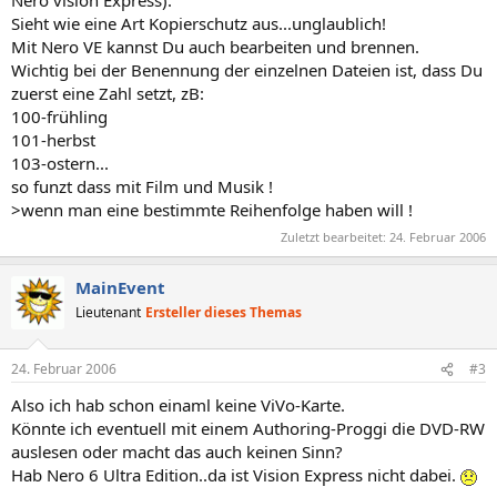
Nero vision Express).
Sieht wie eine Art Kopierschutz aus...unglaublich!
Mit Nero VE kannst Du auch bearbeiten und brennen.
Wichtig bei der Benennung der einzelnen Dateien ist, dass Du
zuerst eine Zahl setzt, zB:
100-frühling
101-herbst
103-ostern...
so funzt dass mit Film und Musik !
>wenn man eine bestimmte Reihenfolge haben will !
Zuletzt bearbeitet:
24. Februar 2006
MainEvent
Lieutenant
Ersteller dieses Themas
24. Februar 2006
#3
Also ich hab schon einaml keine ViVo-Karte.
Könnte ich eventuell mit einem Authoring-Proggi die DVD-RW
auslesen oder macht das auch keinen Sinn?
Hab Nero 6 Ultra Edition..da ist Vision Express nicht dabei.