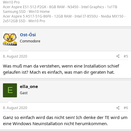
Win10 Pro
Acer Aspire ES1-512-P2GK - 8GB RAM - N3450 - Intel Graphics - 1x1TB
Samsung SSD - Win10 Home
Acer Aspire 5 A517-51G-86F6 - 12GB RAM - Intel I7-8550U - Nvidia MX150 -
2x512GB SSD - Win10 Pro
Ost-Ösi
Commodore
8. August 2020
#5
Was muß man da verstehen, wenn eine Installation schief
gelaufen ist? Mach es einfach, was man dir geraten hat.
ella_one
E
Gast
8. August 2020
#6
Ganz so einfach wird das nicht sein! Ich denke der TE wird um
eine Windows Neuinstallation nicht herumkommen.