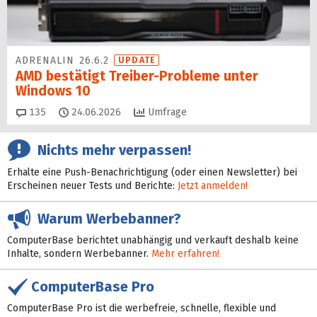
ADRENALIN 26.6.2
UPDATE
AMD bestätigt Treiber-Probleme unter
Windows 10
Kommentare
135
24.06.2026
Umfrage
Nichts mehr verpassen!
Erhalte eine Push-Benachrichtigung (oder einen Newsletter) bei
Erscheinen neuer Tests und Berichte:
Jetzt anmelden!
Warum Werbebanner?
ComputerBase berichtet unabhängig und verkauft deshalb keine
Inhalte, sondern Werbebanner.
Mehr erfahren!
ComputerBase Pro
ComputerBase Pro ist die werbefreie, schnelle, flexible und