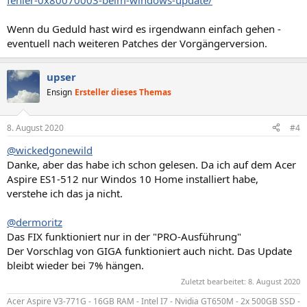
fehler-0x80070003-beim-windows-update/
Wenn du Geduld hast wird es irgendwann einfach gehen -
eventuell nach weiteren Patches der Vorgängerversion.
upser
Ensign
Ersteller dieses Themas
8. August 2020
#4
@wickedgonewild
Danke, aber das habe ich schon gelesen. Da ich auf dem Acer
Aspire ES1-512 nur Windos 10 Home installiert habe,
verstehe ich das ja nicht.
@dermoritz
Das FIX funktioniert nur in der "PRO-Ausführung"
Der Vorschlag von GIGA funktioniert auch nicht. Das Update
bleibt wieder bei 7% hängen.
Zuletzt bearbeitet:
8. August 2020
Acer Aspire V3-771G - 16GB RAM - Intel I7 - Nvidia GT650M - 2x 500GB SSD -