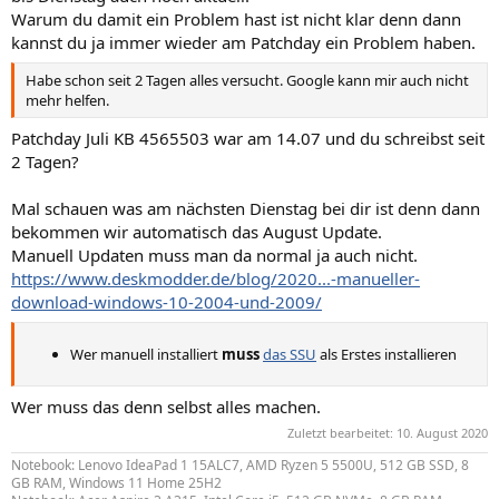
Warum du damit ein Problem hast ist nicht klar denn dann
kannst du ja immer wieder am Patchday ein Problem haben.
Habe schon seit 2 Tagen alles versucht. Google kann mir auch nicht
mehr helfen.
Patchday Juli KB 4565503 war am 14.07 und du schreibst seit
2 Tagen?
Mal schauen was am nächsten Dienstag bei dir ist denn dann
bekommen wir automatisch das August Update.
Manuell Updaten muss man da normal ja auch nicht.
https://www.deskmodder.de/blog/2020...-manueller-
download-windows-10-2004-und-2009/
Wer manuell installiert
muss
das SSU
als Erstes installieren
Wer muss das denn selbst alles machen.
Zuletzt bearbeitet:
10. August 2020
Notebook: Lenovo IdeaPad 1 15ALC7, AMD Ryzen 5 5500U, 512 GB SSD, 8
GB RAM, Windows 11 Home 25H2