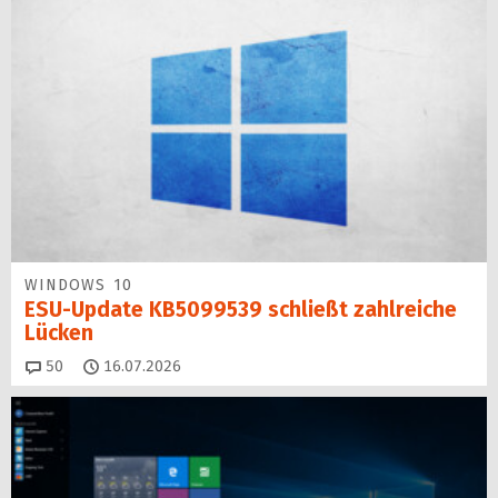
WINDOWS 10
ESU-Update KB5099539 schließt zahlreiche
Lücken
Kommentare
50
16.07.2026