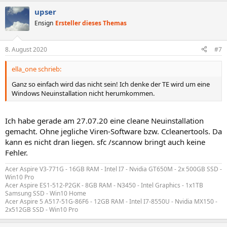
upser
Ensign
Ersteller dieses Themas
8. August 2020
#7
ella_one schrieb:
Ganz so einfach wird das nicht sein! Ich denke der TE wird um eine
Windows Neuinstallation nicht herumkommen.
Ich habe gerade am 27.07.20 eine cleane Neuinstallation
gemacht. Ohne jegliche Viren-Software bzw. Ccleanertools. Da
kann es nicht dran liegen. sfc /scannow bringt auch keine
Fehler.
Acer Aspire V3-771G - 16GB RAM - Intel I7 - Nvidia GT650M - 2x 500GB SSD -
Win10 Pro
Acer Aspire ES1-512-P2GK - 8GB RAM - N3450 - Intel Graphics - 1x1TB
Samsung SSD - Win10 Home
Acer Aspire 5 A517-51G-86F6 - 12GB RAM - Intel I7-8550U - Nvidia MX150 -
2x512GB SSD - Win10 Pro