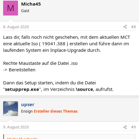
Micha45
M
Gast
8. August 2020
#8
Lass dir, falls noch nicht geschehen, mit dem aktuellen MCT
eine aktuelle Iso ( 19041.388 ) erstellen und führe dann im
laufenden System ein Inplace-Upgrade durch.
Rechte Maustaste auf die Datei .iso
-> Bereitstellen
Dann das Setup starten, indem du die Datei
"
setupprep.exe
", im Verzeichnis
\source
, aufrufst.
upser
Ensign
Ersteller dieses Themas
9. August 2020
#9