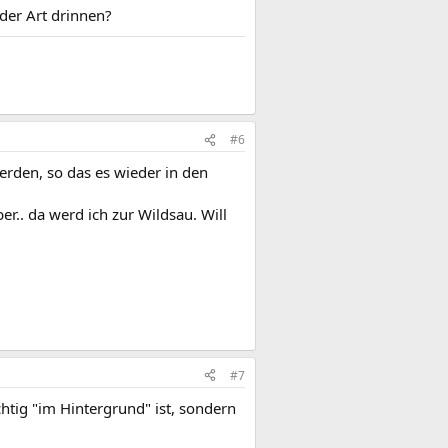
der Art drinnen?
#6
erden, so das es wieder in den
er.. da werd ich zur Wildsau. Will
#7
htig "im Hintergrund" ist, sondern