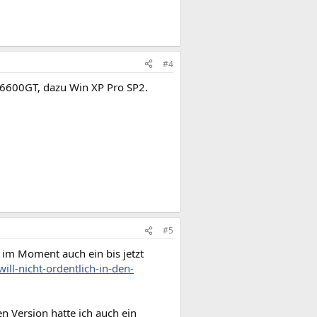
#4
 6600GT, dazu Win XP Pro SP2.
#5
im Moment auch ein bis jetzt
l-nicht-ordentlich-in-den-
en Version hatte ich auch ein