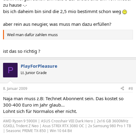
zu hause -.-
bis ich daheim bin sind die 2,5 mio bestimmt schon weg
aber rein aus neugier, was muss man dazu erfüllen?
Weil man dafür zahlen muss
ist das so richtig ?
PlayForPleasure
P
Lt. Junior Grade
8. Januar 2009
#8
Naja man muss z.B: Technet Abonnent sein. Das kostet so
300-400 Euro im Jahr glaub...
Lohnt sich für Normalos eher nicht.
AMD Ryzen 9 5900X | ASUS Crosshair VIII Dark Hero | 2x16 GB 3600MHz
GSKILL Trident Z Neo | Asus STRIX RTX 3080 OC | 2x Samsung 980 Pro 1 TB
| Seasonic PRIME TX-850 | Win 10 64 Bit