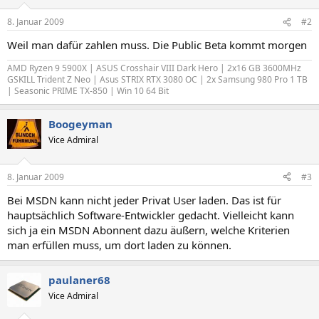
8. Januar 2009
#2
Weil man dafür zahlen muss. Die Public Beta kommt morgen
AMD Ryzen 9 5900X | ASUS Crosshair VIII Dark Hero | 2x16 GB 3600MHz
GSKILL Trident Z Neo | Asus STRIX RTX 3080 OC | 2x Samsung 980 Pro 1 TB
| Seasonic PRIME TX-850 | Win 10 64 Bit
Boogeyman
Vice Admiral
8. Januar 2009
#3
Bei MSDN kann nicht jeder Privat User laden. Das ist für
hauptsächlich Software-Entwickler gedacht. Vielleicht kann
sich ja ein MSDN Abonnent dazu äußern, welche Kriterien
man erfüllen muss, um dort laden zu können.
paulaner68
Vice Admiral