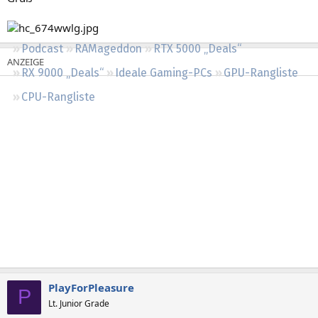
Regeln
Podcast
RAMageddon
RTX 5000 „Deals“
RX 9000 „Deals“
Ideale Gaming-PCs
GPU-Rangliste
CPU-Rangliste
PlayForPleasure
P
Lt. Junior Grade