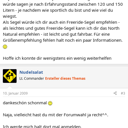
würde sagen je nach Erfahrungsstand zwischen 120 und 150
Litern - je nachdem wie sportlich du bist und wie viel du
wiegst.
Als Segel würde ich dir auch ein Freeride-Segel empfehlen -
als leichtes und gutes Freeride-Segel kann ich dir das North
Natural empfehlen - ist leicht und gut fahrbar. Für eine
Größenempfehlung fehlen halt noch ein paar Informationen.
Hoffe ich konnte dir wenigstens ein wenig weiterhelfen
Nudelsalat
Lt. Commander
Ersteller dieses Themas
10. Januar 2009
#3
dankeschön schonmal
Naja, vielleicht hast du mit der Forumwahl ja recht^^.
Ich werde mich halt dort mal anmelden.