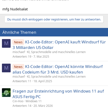
mfg Nudelsalat
Du musst dich einloggen oder registrieren, um hier zu antworten.
Ähnliche Themen
KI-Code-Editor: OpenAI kauft Windsurf für
News
M
3 Milliarden US-Dollar
mischaef
KI, Sprachmodelle und maschinelles Lernen
Antworten
19
7. Mai 2025
KI-Code-Editor: OpenAI könnte Windsurf
News
M
alias Codeium für 3 Mrd. USD kaufen
mischaef
KI, Sprachmodelle und maschinelles Lernen
Antworten
11
18. April 2025
Fragen zur Ersteinrichtung von Windows 11 auf
ASUS Fertig-PC
Cin-Hoo
Windows 11
Antworten
14
20. März 2026