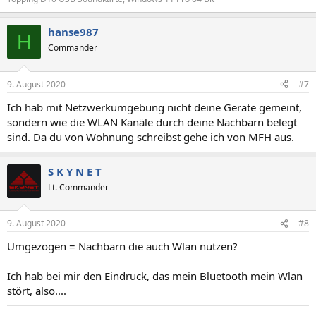
hanse987
H
Commander
9. August 2020
#7
Ich hab mit Netzwerkumgebung nicht deine Geräte gemeint,
sondern wie die WLAN Kanäle durch deine Nachbarn belegt
sind. Da du von Wohnung schreibst gehe ich von MFH aus.
S K Y N E T
Lt. Commander
9. August 2020
#8
Umgezogen = Nachbarn die auch Wlan nutzen?
Ich hab bei mir den Eindruck, das mein Bluetooth mein Wlan
stört, also....