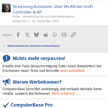
Streaming-Aussetzer über WLAN bei UniFi
Controller & AP
Flokie
Heimnetzwerke und Internethardware
Antworten
2
28. September 2025
Facebook
X (Twitter)
Bluesky
Reddit
WhatsApp
E-Mail
Link
Teilen:
Heimnetzwerke und Internethardware
Nichts mehr verpassen!
Erhalte eine Push-Benachrichtigung (oder einen Newsletter) bei
Erscheinen neuer Tests und Berichte:
Jetzt anmelden!
Warum Werbebanner?
ComputerBase berichtet unabhängig und verkauft deshalb keine
Inhalte, sondern Werbebanner.
Mehr erfahren!
ComputerBase Pro