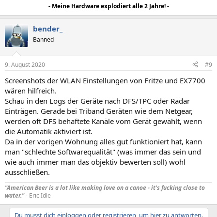
- Meine Hardware explodiert alle 2 Jahre! -
bender_
Banned
9. August 2020
#9
Screenshots der WLAN Einstellungen von Fritze und EX7700
wären hilfreich.
Schau in den Logs der Geräte nach DFS/TPC oder Radar
Einträgen. Gerade bei Triband Geräten wie dem Netgear,
werden oft DFS behaftete Kanäle vom Gerät gewählt, wenn
die Automatik aktiviert ist.
Da in der vorigen Wohnung alles gut funktioniert hat, kann
man "schlechte Softwarequalität" (was immer das sein und
wie auch immer man das objektiv bewerten soll) wohl
ausschließen.
"American Beer is a lot like making love on a canoe - it's fucking close to
water."
- Eric Idle
Du musst dich einloggen oder registrieren, um hier zu antworten.