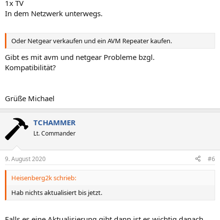
1x TV
In dem Netzwerk unterwegs.
Oder Netgear verkaufen und ein AVM Repeater kaufen.
Gibt es mit avm und netgear Probleme bzgl.
Kompatibilität?
Grüße Michael
TCHAMMER
Lt. Commander
9. August 2020
#6
Heisenberg2k schrieb:
Hab nichts aktualisiert bis jetzt.
Falls es eine Aktualisierung gibt dann ist es wichtig danach