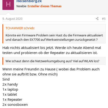
Heisenberg2k
H
Newbie
Ersteller dieses Themas
9. August 2020
#5
TCHAMMER schrieb:
Könnte ein Firmware Problem sein Hast du die Firmware aktualisiert
und danach den EX7700 auf Werkseinstellungen zurückgesetzt ?
Hab nichts aktualisiert bis jetzt. Werde ich heute Abend mal
testen und probieren ob der Repeater zu aktualisieren ist.
Wie schaut denn die Netzwerkumgebung aus? Viel auf WLAN los?
Wenn meine Freundin zu Hause ( wobei das Problem auch
ohne sie auftritt bzw. Ohne mich)
Sind
2x handy
1x laptop
1x tablet
1x Repeater
2x sonosboxen