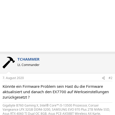
TCHAMMER
Lt. Commander
7. August 2020
#2
Könnte ein Firmware Problem sein Hast du die Firmware
aktualisiert und danach den EX7700 auf Werkseinstellungen
zurückgesetzt ?
Gigabyte B760 Gaming X, Intel® Core™ i5-13500 Prozessor, Corsair
Vangeance LPX 32GB DDR4-3200, SAMSUNG EVO 970 Plus 2TB NVMe SSD,
Asus RTX 4060 TI Dual OC 8GB, Asus PCE-AX58BT Wireless AX Karte,