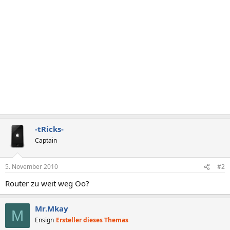
-tRicks-
Captain
5. November 2010
#2
Router zu weit weg Oo?
Mr.Mkay
M
Ensign
Ersteller dieses Themas