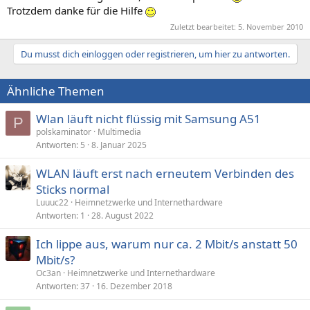
Trotzdem danke für die Hilfe
Zuletzt bearbeitet:
5. November 2010
Du musst dich einloggen oder registrieren, um hier zu antworten.
Ähnliche Themen
Wlan läuft nicht flüssig mit Samsung A51
P
polskaminator
Multimedia
Antworten
5
8. Januar 2025
WLAN läuft erst nach erneutem Verbinden des
Sticks normal
Luuuc22
Heimnetzwerke und Internethardware
Antworten
1
28. August 2022
Ich lippe aus, warum nur ca. 2 Mbit/s anstatt 50
Mbit/s?
Oc3an
Heimnetzwerke und Internethardware
Antworten
37
16. Dezember 2018