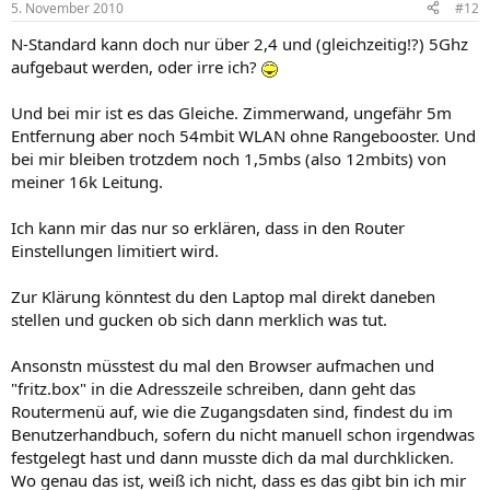
5. November 2010
#12
N-Standard kann doch nur über 2,4 und (gleichzeitig!?) 5Ghz
aufgebaut werden, oder irre ich?
Und bei mir ist es das Gleiche. Zimmerwand, ungefähr 5m
Entfernung aber noch 54mbit WLAN ohne Rangebooster. Und
bei mir bleiben trotzdem noch 1,5mbs (also 12mbits) von
meiner 16k Leitung.
Ich kann mir das nur so erklären, dass in den Router
Einstellungen limitiert wird.
Zur Klärung könntest du den Laptop mal direkt daneben
stellen und gucken ob sich dann merklich was tut.
Ansonstn müsstest du mal den Browser aufmachen und
"fritz.box" in die Adresszeile schreiben, dann geht das
Routermenü auf, wie die Zugangsdaten sind, findest du im
Benutzerhandbuch, sofern du nicht manuell schon irgendwas
festgelegt hast und dann musste dich da mal durchklicken.
Wo genau das ist, weiß ich nicht, dass es das gibt bin ich mir