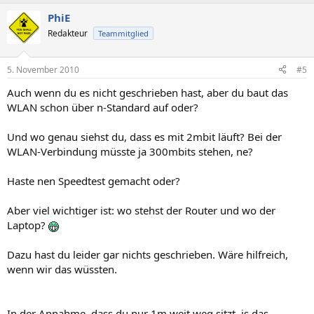
PhiE
Redakteur
Teammitglied
5. November 2010
#5
Auch wenn du es nicht geschrieben hast, aber du baut das
WLAN schon über n-Standard auf oder?
Und wo genau siehst du, dass es mit 2mbit läuft? Bei der
WLAN-Verbindung müsste ja 300mbits stehen, ne?
Haste nen Speedtest gemacht oder?
Aber viel wichtiger ist: wo stehst der Router und wo der
Laptop?
Dazu hast du leider gar nichts geschrieben. Wäre hilfreich,
wenn wir das wüssten.
In der Annahme, dass du nur 1m weit weg sitzt, is das