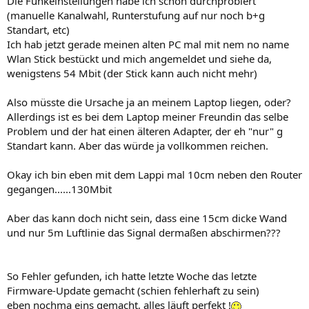
Die Funkeinstellungen habe ich schon durchprobiert
(manuelle Kanalwahl, Runterstufung auf nur noch b+g
Standart, etc)
Ich hab jetzt gerade meinen alten PC mal mit nem no name
Wlan Stick bestückt und mich angemeldet und siehe da,
wenigstens 54 Mbit (der Stick kann auch nicht mehr)
Also müsste die Ursache ja an meinem Laptop liegen, oder?
Allerdings ist es bei dem Laptop meiner Freundin das selbe
Problem und der hat einen älteren Adapter, der eh "nur" g
Standart kann. Aber das würde ja vollkommen reichen.
Okay ich bin eben mit dem Lappi mal 10cm neben den Router
gegangen......130Mbit
Aber das kann doch nicht sein, dass eine 15cm dicke Wand
und nur 5m Luftlinie das Signal dermaßen abschirmen???
So Fehler gefunden, ich hatte letzte Woche das letzte
Firmware-Update gemacht (schien fehlerhaft zu sein)
eben nochma eins gemacht, alles läuft perfekt !