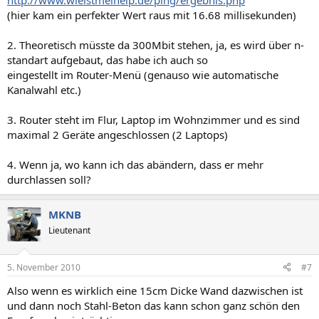
http://www.wieistmeineip.de/ping/ergebnis.php
(hier kam ein perfekter Wert raus mit 16.68 millisekunden)
2. Theoretisch müsste da 300Mbit stehen, ja, es wird über n-
standart aufgebaut, das habe ich auch so
eingestellt im Router-Menü (genauso wie automatische
Kanalwahl etc.)
3. Router steht im Flur, Laptop im Wohnzimmer und es sind
maximal 2 Geräte angeschlossen (2 Laptops)
4. Wenn ja, wo kann ich das abändern, dass er mehr
durchlassen soll?
MKNB
Lieutenant
5. November 2010
#7
Also wenn es wirklich eine 15cm Dicke Wand dazwischen ist
und dann noch Stahl-Beton das kann schon ganz schön den