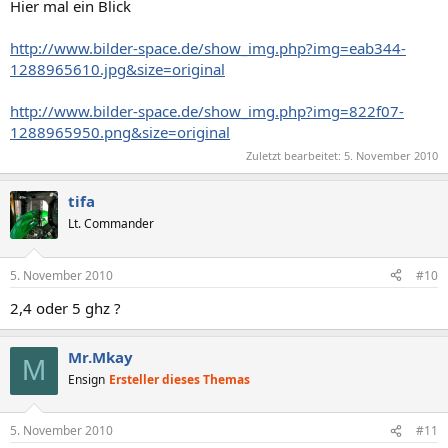
Hier mal ein Blick
http://www.bilder-space.de/show_img.php?img=eab344-
1288965610.jpg&size=original
http://www.bilder-space.de/show_img.php?img=822f07-
1288965950.png&size=original
Zuletzt bearbeitet:
5. November 2010
tifa
Lt. Commander
5. November 2010
#10
2,4 oder 5 ghz ?
Mr.Mkay
M
Ensign
Ersteller dieses Themas
5. November 2010
#11