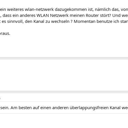
as ein weiteres wlan-netzwerk dazugekommen ist, nämlich das, v
n, dass ein anderes WLAN Netzwerk meinen Router stört? Und w
t es sinnvoll, den Kanal zu wechseln ? Momentan benutze ich sta
raus.
6
 sein. Am besten auf einen anderen überlappungsfreien Kanal wec