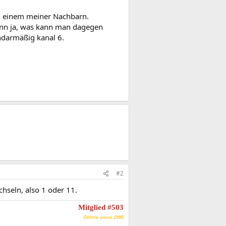
on einem meiner Nachbarn.
enn ja, was kann man dagegen
ndarmäßig kanal 6.
#2
hseln, also 1 oder 11.
Mitglied #503
Online since 1995