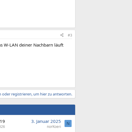
#3
as W-LAN deiner Nachbarn läuft
 oder registrieren, um hier zu antworten.
19
3. Januar 2025
N
026
norKoeri