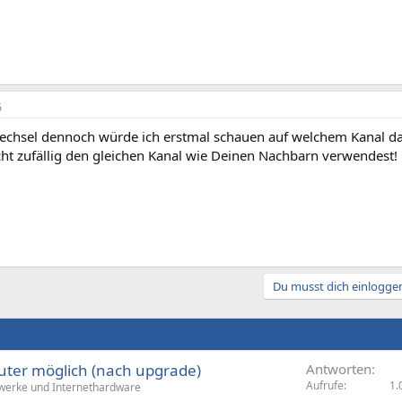
6
echsel dennoch würde ich erstmal schauen auf welchem Kanal d
cht zufällig den gleichen Kanal wie Deinen Nachbarn verwendest!
Du musst dich einloggen
uter möglich (nach upgrade)
Antworten
Aufrufe
1.
erke und Internethardware