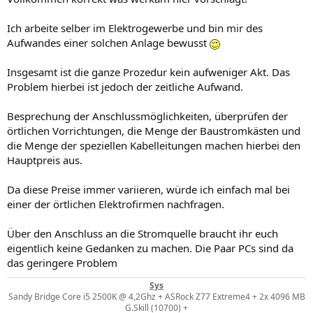
Ich arbeite selber im Elektrogewerbe und bin mir des
Aufwandes einer solchen Anlage bewusst
Insgesamt ist die ganze Prozedur kein aufweniger Akt. Das
Problem hierbei ist jedoch der zeitliche Aufwand.
Besprechung der Anschlussmöglichkeiten, überprüfen der
örtlichen Vorrichtungen, die Menge der Baustromkästen und
die Menge der speziellen Kabelleitungen machen hierbei den
Hauptpreis aus.
Da diese Preise immer variieren, würde ich einfach mal bei
einer der örtlichen Elektrofirmen nachfragen.
Über den Anschluss an die Stromquelle braucht ihr euch
eigentlich keine Gedanken zu machen. Die Paar PCs sind da
das geringere Problem
Sys
Sandy Bridge Core i5 2500K @ 4,2Ghz + ASRock Z77 Extreme4 + 2x 4096 MB
G.Skill (10700) +