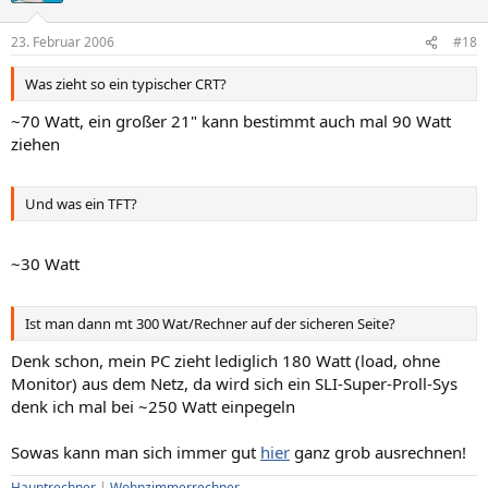
23. Februar 2006
#18
Was zieht so ein typischer CRT?
~70 Watt, ein großer 21" kann bestimmt auch mal 90 Watt
ziehen
Und was ein TFT?
~30 Watt
Ist man dann mt 300 Wat/Rechner auf der sicheren Seite?
Denk schon, mein PC zieht lediglich 180 Watt (load, ohne
Monitor) aus dem Netz, da wird sich ein SLI-Super-Proll-Sys
denk ich mal bei ~250 Watt einpegeln
Sowas kann man sich immer gut
hier
ganz grob ausrechnen!
Hauptrechner
|
Wohnzimmerrechner