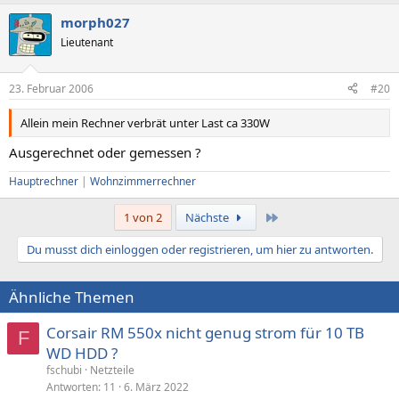
morph027
Lieutenant
23. Februar 2006
#20
Allein mein Rechner verbrät unter Last ca 330W
Ausgerechnet oder gemessen ?
Hauptrechner
|
Wohnzimmerrechner
Letzte
1 von 2
Nächste
Du musst dich einloggen oder registrieren, um hier zu antworten.
Ähnliche Themen
Corsair RM 550x nicht genug strom für 10 TB
F
WD HDD ?
fschubi
Netzteile
Antworten
11
6. März 2022