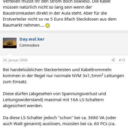
Verteilen müsst ihr den Strom doch sowieso. Die Kabel
müssen natürlich nicht so lang sein wenn der
Baustromkasten direkt in der Aula steht. Aber für die
Erstverteiler nicht so ne 5 Euro 8fach Steckdosen aus dem
Baumarkt nehmen....
Day.wal.ker
Commodore
26. Januar 2006
#15
Bei handelsüblichen Steckerleisten und Kabeltrommeln
kommen in der Regel nur normale NYM 3x1,5mm² Leitungen
zum Einsatz.
Diese dürfen (abgesehen von Spannungsverlust und
Leitungswiderstand) maximal mit 16A LS-Schaltern
abgesichert werden.
Da diese LS-Schalter jedoch "schon" bei ca. 3680 VA (oder
auch Watt genannt) auslösen, müssten bei ca. 60 PCs (ca.