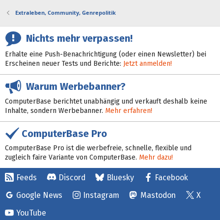
Extraleben, Community, Genrepolitik
Nichts mehr verpassen!
Erhalte eine Push-Benachrichtigung (oder einen Newsletter) bei
Erscheinen neuer Tests und Berichte:
Jetzt anmelden!
Warum Werbebanner?
ComputerBase berichtet unabhängig und verkauft deshalb keine
Inhalte, sondern Werbebanner.
Mehr erfahren!
ComputerBase Pro
ComputerBase Pro ist die werbefreie, schnelle, flexible und
zugleich faire Variante von ComputerBase.
Mehr dazu!
Feeds
Discord
Bluesky
Facebook
Google News
Instagram
Mastodon
X
YouTube