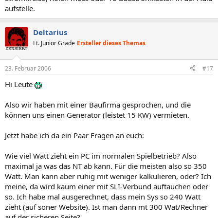
aufstelle.
Deltarius
Lt. Junior Grade
Ersteller dieses Themas
23. Februar 2006
#17
Hi Leute
Also wir haben mit einer Baufirma gesprochen, und die
können uns einen Generator (leistet 15 KW) vermieten.
Jetzt habe ich da ein Paar Fragen an euch:
Wie viel Watt zieht ein PC im normalen Spielbetrieb? Also
maximal ja was das NT ab kann. Für die meisten also so 350
Watt. Man kann aber ruhig mit weniger kalkulieren, oder? Ich
meine, da wird kaum einer mit SLI-Verbund auftauchen oder
so. Ich habe mal ausgerechnet, dass mein Sys so 240 Watt
zieht (auf soner Website). Ist man dann mt 300 Wat/Rechner
auf der sicheren Seite?