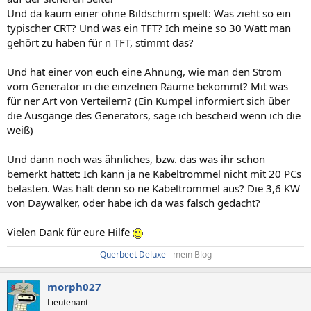
Und da kaum einer ohne Bildschirm spielt: Was zieht so ein
typischer CRT? Und was ein TFT? Ich meine so 30 Watt man
gehört zu haben für n TFT, stimmt das?
Und hat einer von euch eine Ahnung, wie man den Strom
vom Generator in die einzelnen Räume bekommt? Mit was
für ner Art von Verteilern? (Ein Kumpel informiert sich über
die Ausgänge des Generators, sage ich bescheid wenn ich die
weiß)
Und dann noch was ähnliches, bzw. das was ihr schon
bemerkt hattet: Ich kann ja ne Kabeltrommel nicht mit 20 PCs
belasten. Was hält denn so ne Kabeltrommel aus? Die 3,6 KW
von Daywalker, oder habe ich da was falsch gedacht?
Vielen Dank für eure Hilfe
Querbeet Deluxe
- mein Blog​
morph027
Lieutenant