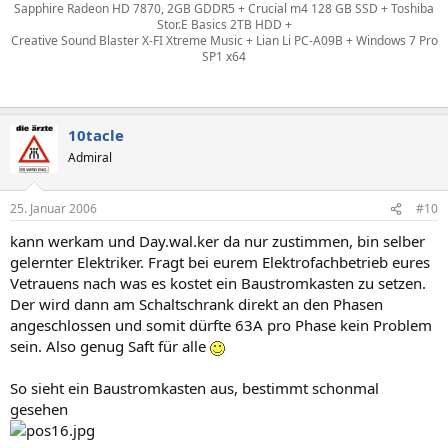
Sapphire Radeon HD 7870, 2GB GDDR5 + Crucial m4 128 GB SSD + Toshiba
Stor.E Basics 2TB HDD +
Creative Sound Blaster X-FI Xtreme Music + Lian Li PC-A09B + Windows 7 Pro
SP1 x64
10tacle
Admiral
25. Januar 2006
#10
kann werkam und Day.wal.ker da nur zustimmen, bin selber
gelernter Elektriker. Fragt bei eurem Elektrofachbetrieb eures
Vetrauens nach was es kostet ein Baustromkasten zu setzen.
Der wird dann am Schaltschrank direkt an den Phasen
angeschlossen und somit dürfte 63A pro Phase kein Problem
sein. Also genug Saft für alle
So sieht ein Baustromkasten aus, bestimmt schonmal
gesehen