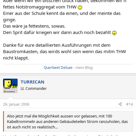
Aber wenn wir ein bisschen Glück haben, bekommen wir n
fettes Notstromaggregat vom THW
Einer aus der Schule kennt da einen, und der meinte das
ginge.
Das wäre ja fettestens, sowas.
Den Sprit dafür kriegen wir dann auch noch bezahlt
Danke für eure detaillierten Ausführungen mit dem
Baustromkasten, das wirds wohl sein wenn das mitm THW
nicht klappt.
Querbeet Deluxe
- mein Blog​
TURRICAN
Lt. Commander
26. Januar 2006
#14
Also jetzt mal die Möglichkeit aussen vor gelassen, mit 100
Kabeltrommeln aus anderen Gebäudeteilen Strom ranzuholen, das
ist auch nicht so realistisch...