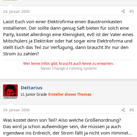
24. Januar 2006
#5
Lasst Euch von einer Elektrofirma einen Baustromkasten
installieren. Der sollte dann genug Saft bieten für solch eine
Party, kostet allerdings eine Kleinigkeit, evtl ist der Vater eines
Mitschülers ja Elektriker oder hat sogar eine Elektrofirma und
stellt Euch das Teil zur Verfügung, dann braucht Ihr nur den
Strom zu zahlen?
Wer keine Infos gibt, braucht auch keine zu erwarten.
Never Change a running System!
Deltarius
Lt. Junior Grade
Ersteller dieses Themas
24. Januar 2006
#6
Was kostet denn son Teil? Also welche Größenordnung?
Das wird ja schon aufwendiger sein, die müssen ja auch
irgendwie ins Erdreich, der Strom fällt ja nicht vom Himmel...