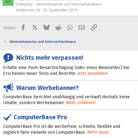
D
Dilettant2
Heimnetzwerke und Internethardware
Antworten
24
25. September 2019
Facebook
X (Twitter)
Bluesky
Reddit
WhatsApp
E-Mail
Link
Teilen:
Heimnetzwerke und Internethardware
Nichts mehr verpassen!
Erhalte eine Push-Benachrichtigung (oder einen Newsletter) bei
Erscheinen neuer Tests und Berichte:
Jetzt anmelden!
Warum Werbebanner?
ComputerBase berichtet unabhängig und verkauft deshalb keine
Inhalte, sondern Werbebanner.
Mehr erfahren!
ComputerBase Pro
ComputerBase Pro ist die werbefreie, schnelle, flexible und
zugleich faire Variante von ComputerBase.
Mehr dazu!