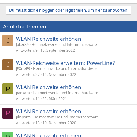
Du musst dich einloggen oder registrieren, um hier zu antworten.
Ähnliche Themen
WLAN Reichweite erhöhen
J
Joker89
Heimnetzwerke und Internethardware
Antworten
9
18. September 2022
WLAN-Reichweite erweitern: PowerLine?
J
JPXr-eP9
Heimnetzwerke und Internethardware
Antworten
27
15. November 2022
WLAN Reichweite erhöhen
P
paokara
Heimnetzwerke und Internethardware
Antworten
11
25. März 2021
WLAN Reichweite erhöhen
P
pksports
Heimnetzwerke und Internethardware
Antworten
13
10. Dezember 2020
WLAN Reichweite erhöhen