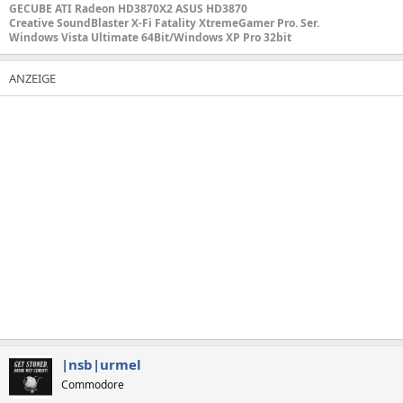
GECUBE ATI Radeon HD3870X2 ASUS HD3870
Creative SoundBlaster X-Fi Fatality XtremeGamer Pro. Ser.
Windows Vista Ultimate 64Bit/Windows XP Pro 32bit
|nsb|urmel
Commodore