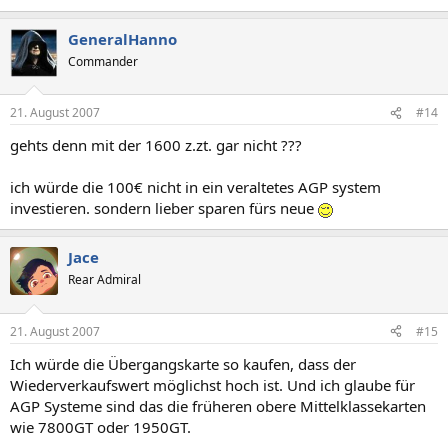
GeneralHanno
Commander
21. August 2007
#14
gehts denn mit der 1600 z.zt. gar nicht ???
ich würde die 100€ nicht in ein veraltetes AGP system
investieren. sondern lieber sparen fürs neue
Jace
Rear Admiral
21. August 2007
#15
Ich würde die Übergangskarte so kaufen, dass der
Wiederverkaufswert möglichst hoch ist. Und ich glaube für
AGP Systeme sind das die früheren obere Mittelklassekarten
wie 7800GT oder 1950GT.