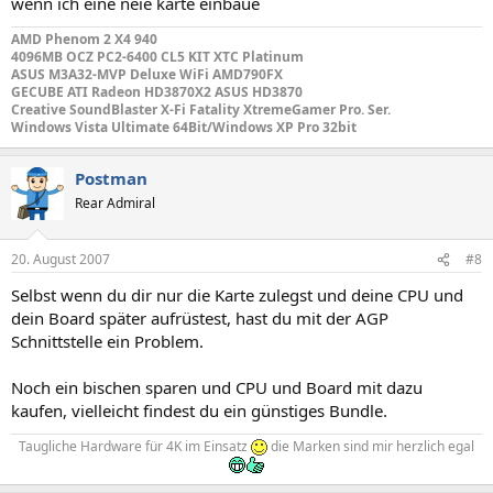
wenn ich eine neie karte einbaue
AMD Phenom 2 X4 940
4096MB OCZ PC2-6400 CL5 KIT XTC Platinum
ASUS M3A32-MVP Deluxe WiFi AMD790FX
GECUBE ATI Radeon HD3870X2 ASUS HD3870
Creative SoundBlaster X-Fi Fatality XtremeGamer Pro. Ser.
Windows Vista Ultimate 64Bit/Windows XP Pro 32bit
Postman
Rear Admiral
20. August 2007
#8
Selbst wenn du dir nur die Karte zulegst und deine CPU und
dein Board später aufrüstest, hast du mit der AGP
Schnittstelle ein Problem.
Noch ein bischen sparen und CPU und Board mit dazu
kaufen, vielleicht findest du ein günstiges Bundle.
Taugliche Hardware für 4K im Einsatz
die Marken sind mir herzlich egal