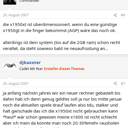
Commander
20. August 2007
#6
die x1950xt ist überdimensioniert. wenn du eine günstige
x1950gt in die finger bekommst (AGP) wäre das noch ok.
allerdings ist dein system (bis auf die 2GB ram) schon recht
veraltet. da steht sowieso bald ne neuaufrüstung an...
djbaxxter
Cadet 4th Year
Ersteller dieses Themas
20. August 2007
#7
ja anfang nächstn jahres wir ein neuer rechner gebastelt bis
dahin hab ich dann genug geld!es soll ja nur bis mitte januar
noch die aktuellen spiele drauf laufen also tdu, stalker und
halt gw!schade das ich die x1950xt nicht gebrauchen kann
*heul* wär schön gewesen meine x1600 ist nicht schlecht
aber ich mein da könnte man noch 20-30%mehr rausholen