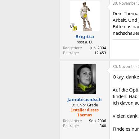
30. November 
Dein Thema 
Arbeit. Und 
Bitte das n
nachschaue
Brigitta
post a. D.
Registriert
Juni 2004
Beiträge
12.453
30. November 
Okay, danke 
Auf die Opti
finden. Hab
Jamobrasidsch
ich davon a
Lt. Junior Grade
Ersteller dieses
Themas
Vielen dank 
Registriert
Sep. 2006
Beiträge
340
Finde es nu