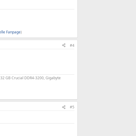
ielle Fanpage
)
#4
, 32 GB Crucial DDR4-3200, Gigabyte
#5