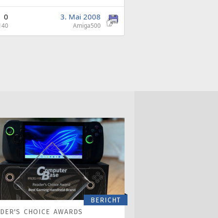
0
3. Mai 2008
140
Amiga500
BERICHT
DER'S CHOICE AWARDS