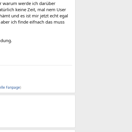
er warum werde ich darüber
türlich keine Zeit, mal nem User
mt und es ist mir jetzt echt egal
aber ich finde eifnach das muss
ndung.
ielle Fanpage
)