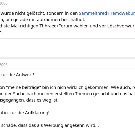
2006
wurde nicht gelöscht, sondern in den
Sammelthred Fremdwebu
ja, bin gerade mit aufräumen beschäftigt.
ächste Mal richtigen Thhraed/Forum wählen und vor Löschvorwurf
n.
2006
für die Antwort!
on "meine beiträge" bin ich nich wirklich gekommen. Wie auch, r
 in der Suche nach meinen erstellten Themen gesucht und das nat
usgegangen, dass es weg ist.
aber für die Aufklärung!
r schade, dass das als Werbung angesehn wird...