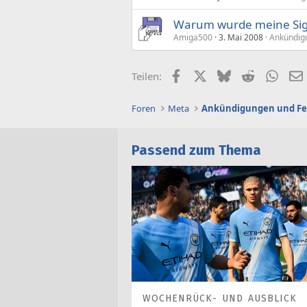
Warum wurde meine Sig
Amiga500
3. Mai 2008
Ankündig
Facebook
X (Twitter)
Bluesky
Reddit
What
Teilen:
Foren
Meta
Ankündigungen und F
Passend zum Thema
WOCHENRÜCK- UND AUSBLICK