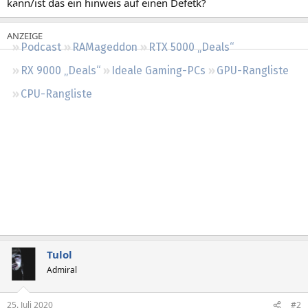
kann/ist das ein hinweis auf einen Defetk?
Regeln
Podcast
RAMageddon
RTX 5000 „Deals“
RX 9000 „Deals“
Ideale Gaming-PCs
GPU-Rangliste
CPU-Rangliste
Tulol
Admiral
25. Juli 2020
#2