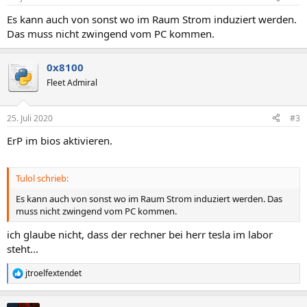
Es kann auch von sonst wo im Raum Strom induziert werden.
Das muss nicht zwingend vom PC kommen.
0x8100
Fleet Admiral
25. Juli 2020
#3
ErP im bios aktivieren.
Tulol schrieb:
Es kann auch von sonst wo im Raum Strom induziert werden. Das
muss nicht zwingend vom PC kommen.
ich glaube nicht, dass der rechner bei herr tesla im labor
steht...
jtroelfextendet
R
e
a