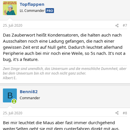
Topflappen
Lt. Commander
PRO
25. Juli 2020
#7
Das Zauberwort heißt Kondensatoren, die halten auch nach
Ausschalten noch eine Ladung gefangen, die nach einer
gewissen Zeit erst auf Null geht. Dadurch leuchtet allerhand
Peripherie auch bei mir noch eine Weile, so 5s nach. It's not a
bug, it's a feature.
Zwei Dinge sind unendlich, das Universum und die menschliche Dummheit, aber
bei dem Universum bin ich mir noch nicht ganz sicher.
Albert E.
Benni82
B
Commander
25. Juli 2020
#8
Bei mir leuchtet die Maus aber fast immer durchgehend
weiter.Selten geht sie mit dem runterfahren direkt mit aus.