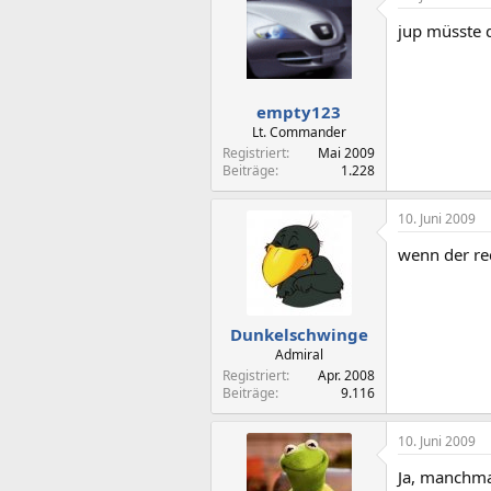
jup müsste 
empty123
Lt. Commander
Registriert
Mai 2009
Beiträge
1.228
10. Juni 2009
wenn der re
Dunkelschwinge
Admiral
Registriert
Apr. 2008
Beiträge
9.116
10. Juni 2009
Ja, manchma