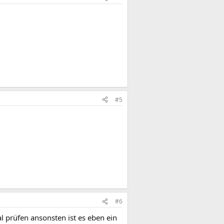
#5
#6
 prüfen ansonsten ist es eben ein