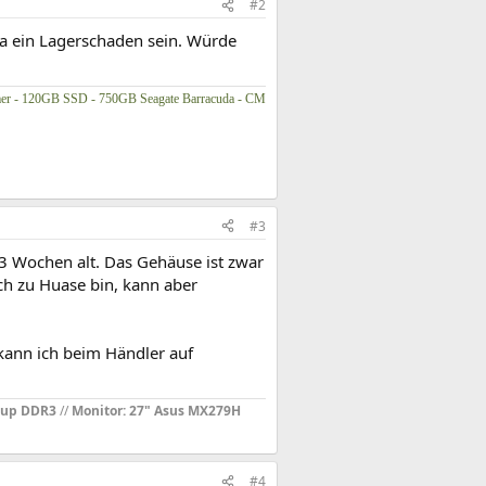
#2
 ja ein Lagerschaden sein. Würde
er - 120GB SSD - 750GB Seagate Barracuda - CM
#3
t 3 Wochen alt. Das Gehäuse ist zwar
ch zu Huase bin, kann aber
, kann ich beim Händler auf
oup DDR3
//
Monitor: 27" Asus MX279H
#4