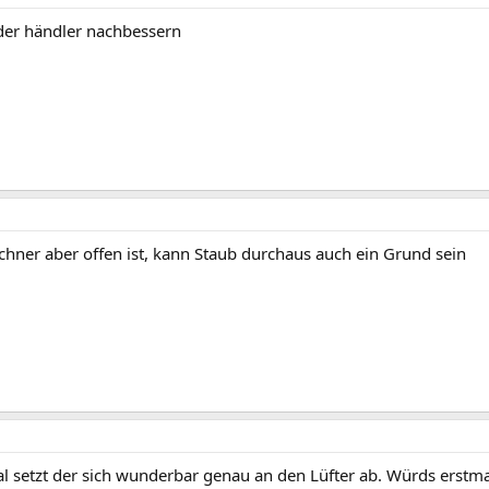
der händler nachbessern
chner aber offen ist, kann Staub durchaus auch ein Grund sein
l setzt der sich wunderbar genau an den Lüfter ab. Würds erstmal