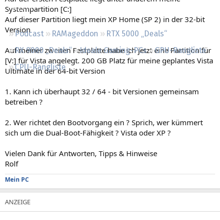
Regeln
Systempartition [C:]
Auf dieser Partition liegt mein XP Home (SP 2) in der 32-bit
Version
Podcast
RAMageddon
RTX 5000 „Deals“
Auf meiner zweiten Festplatte habe ich jetzt eine Partition für
RX 9000 „Deals“
Ideale Gaming-PCs
GPU-Rangliste
[V:] für Vista angelegt. 200 GB Platz für meine geplantes Vista
CPU-Rangliste
Ultimate in der 64-bit Version
1. Kann ich überhaupt 32 / 64 - bit Versionen gemeinsam
betreiben ?
2. Wer richtet den Bootvorgang ein ? Sprich, wer kümmert
sich um die Dual-Boot-Fähigkeit ? Vista oder XP ?
Vielen Dank für Antworten, Tipps & Hinweise
Rolf
Mein PC