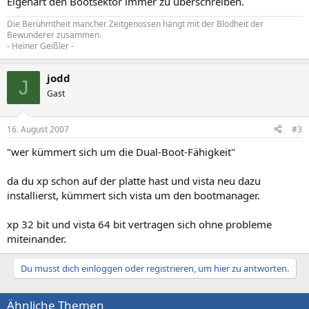
Eigenart den Bootsektor immer zu überschreiben.
Die Berühmtheit mancher Zeitgenossen hängt mit der Blödheit der
Bewunderer zusammen.
- Heiner Geißler -
jodd
J
Gast
16. August 2007
#3
"wer kümmert sich um die Dual-Boot-Fähigkeit"
da du xp schon auf der platte hast und vista neu dazu
installierst, kümmert sich vista um den bootmanager.
xp 32 bit und vista 64 bit vertragen sich ohne probleme
miteinander.
Du musst dich einloggen oder registrieren, um hier zu antworten.
Ähnliche Themen