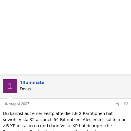
1lluminate
1
Ensign
16. August 2007
#2
Du kannst auf einer Festplatte die z.B 2 Partitionen hat
sowohl Vista 32 als auch 64 Bit nutzen. Ales erstes sollte man
z.B XP installieren und dann Vista. XP hat di ärgerliche