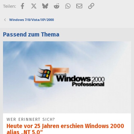
Facebook
X (Twitter)
Bluesky
Reddit
WhatsApp
E-Mail
Link
Teilen:
Windows 7/8/Vista/XP/2000
Passend zum Thema
WER ERINNERT SICH?
Heute vor 25 Jahren erschien Windows 2000
alias „NT 5.0“