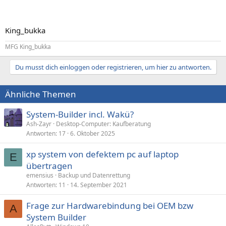
King_bukka
MFG King_bukka
Du musst dich einloggen oder registrieren, um hier zu antworten.
Ähnliche Themen
System-Builder incl. Wakü?
Ash-Zayr
Desktop-Computer: Kaufberatung
Antworten
17
6. Oktober 2025
xp system von defektem pc auf laptop
E
übertragen
emensius
Backup und Datenrettung
Antworten
11
14. September 2021
Frage zur Hardwarebindung bei OEM bzw
A
System Builder