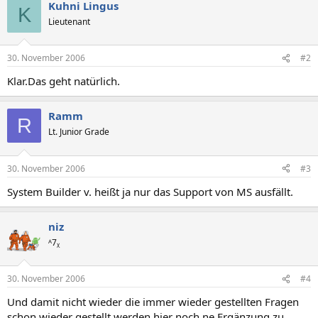
Kuhni Lingus
K
Lieutenant
30. November 2006
#2
Klar.Das geht natürlich.
Ramm
R
Lt. Junior Grade
30. November 2006
#3
System Builder v. heißt ja nur das Support von MS ausfällt.
niz
ᴬ7ᵪ
30. November 2006
#4
Und damit nicht wieder die immer wieder gestellten Fragen
schon wieder gestellt werden hier noch ne Ergänzung zu