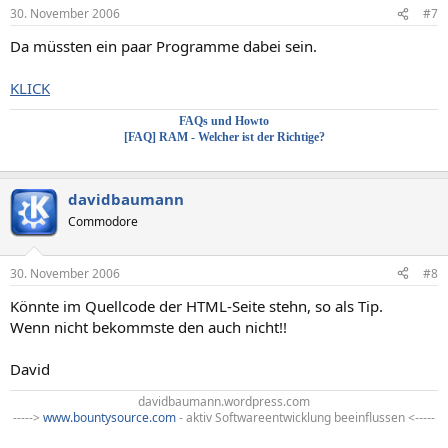
30. November 2006
#7
Da müssten ein paar Programme dabei sein.
KLICK
FAQs und Howto
[FAQ] RAM - Welcher ist der Richtige?
davidbaumann
Commodore
30. November 2006
#8
Könnte im Quellcode der HTML-Seite stehn, so als Tip.
Wenn nicht bekommste den auch nicht!!
David
davidbaumann.wordpress.com
----->
www.bountysource.com
- aktiv Softwareentwicklung beeinflussen <-----