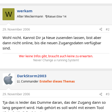
werkam
W
Alter Meckermann
🎅Rätsel-Elite ’14
29. November 2006
#2
Wohl nicht. Kannst Dir ja Neue zusenden lassen, bist aber
dann nicht online, bis die neuen Zugangsdaten verfügbar
sind.
Wer keine Infos gibt, braucht auch keine zu erwarten.
Never Change a running System!
DarkStorm2003
Lt. Commander
Ersteller dieses Themas
29. November 2006
#3
Tja das is leider das Dumme daran, das der Zugang dann so
lang gesperrt wird. Hab gehört es soll wohl mit einem Tool