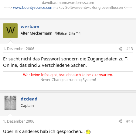
davidbaumann.wordpress.com
----->
www.bountysource.com
- aktiv Softwareentwicklung beeinflussen <-----
werkam
W
Alter Meckermann
🎅Rätsel-Elite ’14
1. Dezember 2006
#13
Er sucht nicht das Passwort sondern die Zugangsdaten zu T-
Online, das sind 2 verschiedene Sachen.
Wer keine Infos gibt, braucht auch keine zu erwarten.
Never Change a running System!
dcdead
Captain
1. Dezember 2006
#14
Über nix anderes hab ich gesprochen...