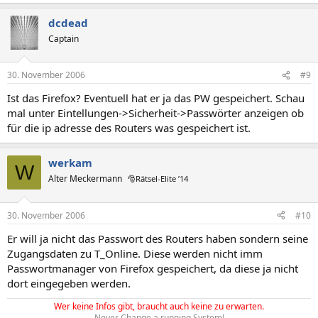
dcdead
Captain
30. November 2006
#9
Ist das Firefox? Eventuell hat er ja das PW gespeichert. Schau
mal unter Eintellungen->Sicherheit->Passwörter anzeigen ob
für die ip adresse des Routers was gespeichert ist.
werkam
W
Alter Meckermann
🎅Rätsel-Elite ’14
30. November 2006
#10
Er will ja nicht das Passwort des Routers haben sondern seine
Zugangsdaten zu T_Online. Diese werden nicht imm
Passwortmanager von Firefox gespeichert, da diese ja nicht
dort eingegeben werden.
Wer keine Infos gibt, braucht auch keine zu erwarten.
Never Change a running System!