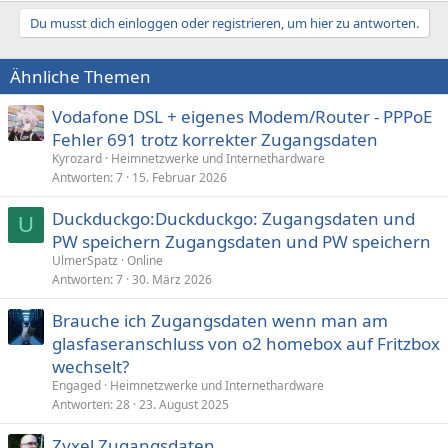
Du musst dich einloggen oder registrieren, um hier zu antworten.
Ähnliche Themen
Vodafone DSL + eigenes Modem/Router - PPPoE
Fehler 691 trotz korrekter Zugangsdaten
Kyrozard
Heimnetzwerke und Internethardware
Antworten
7
15. Februar 2026
Duckduckgo:Duckduckgo: Zugangsdaten und
U
PW speichern Zugangsdaten und PW speichern
UlmerSpatz
Online
Antworten
7
30. März 2026
Brauche ich Zugangsdaten wenn man am
glasfaseranschluss von o2 homebox auf Fritzbox
wechselt?
Engaged
Heimnetzwerke und Internethardware
Antworten
28
23. August 2025
Zyxel Zugangsdaten