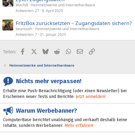
Wachdl
Heimnetzwerke und Internethardware
Antworten
27
8. April 2025
FritzBox zurücksetzten – Zugangsdaten sichern?
beartooth
Heimnetzwerke und Internethardware
Antworten
7
31. Januar 2025
Facebook
X (Twitter)
Bluesky
Reddit
WhatsApp
E-Mail
Link
Teilen:
Heimnetzwerke und Internethardware
Nichts mehr verpassen!
Erhalte eine Push-Benachrichtigung (oder einen Newsletter) bei
Erscheinen neuer Tests und Berichte:
Jetzt anmelden!
Warum Werbebanner?
ComputerBase berichtet unabhängig und verkauft deshalb keine
Inhalte, sondern Werbebanner.
Mehr erfahren!