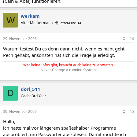
(Cain & Abel) funktionieren.
werkam
W
Alter Meckermann
🎅Rätsel-Elite ’14
29. November 2006
#4
Warum testest Du es denn dann nicht, wenn es nicht geht,
Pech gehabt, ansonsten hat sich die Frage ja erledigt.
Wer keine Infos gibt, braucht auch keine zu erwarten.
Never Change a running System!
dori_511
D
Cadet 3rd Year
30. November 2006
#5
Hallo,
ich hatte mal vor längerem spaßeshalber Programme
ausprobiert, um Passwörter auszulesen. Damit möchte ich