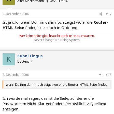
Alter Meckermann
🎅Rätsel-Elite ’14
2. Dezember 2006
#17
Ist ja o.K., wenn Du ihm dann noch zeigst wo er die
Router-
HTML-Seite
findet, ist es doch in Ordnung.
Wer keine Infos gibt, braucht auch keine zu erwarten.
Never Change a running System!
Kuhni Lingus
K
Lieutenant
2. Dezember 2006
#18
wenn Du ihm dann noch zeigst wo er die Router-HTML-Seite findet
Ich würde mal sagen, das ist die Seite, auf der er die
Passworte im Nicht-Klartext findet : Rechtsklick -> Quelltext
anzeigen.