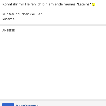
Könnt ihr mir Helfen ich bin am ende meines "Lateins"
Mit freundlichen Grüßen
kiname
KeepXtreme