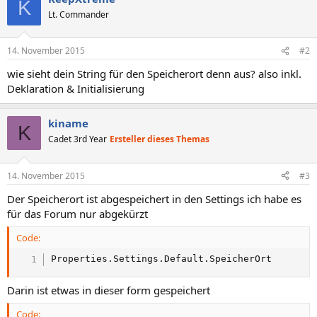
K
Lt. Commander
14. November 2015
#2
wie sieht dein String für den Speicherort denn aus? also inkl.
Deklaration & Initialisierung
kiname
K
Cadet 3rd Year
Ersteller dieses Themas
14. November 2015
#3
Der Speicherort ist abgespeichert in den Settings ich habe es
für das Forum nur abgekürzt
Code:
Properties.Settings.Default.SpeicherOrt
Darin ist etwas in dieser form gespeichert
Code: