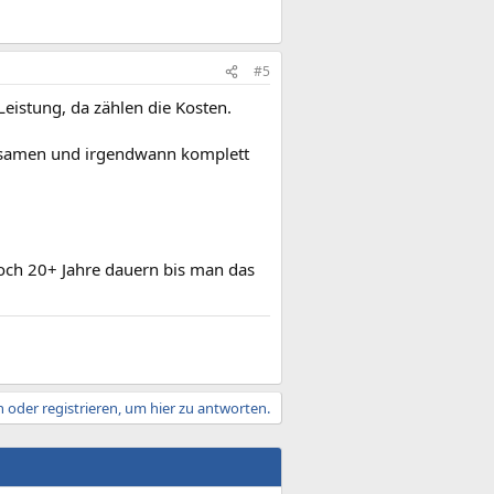
#5
istung, da zählen die Kosten.
ngsamen und irgendwann komplett
noch 20+ Jahre dauern bis man das
 oder registrieren, um hier zu antworten.