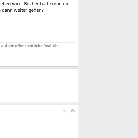
ben wird. Bis her hatte man die
e dann weiter gehen?
uf die offensichtliche Realität.
#2