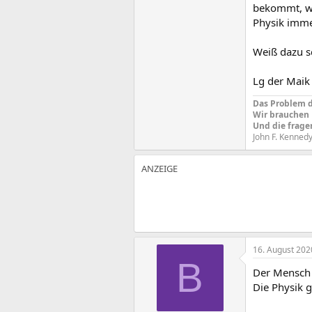
bekommt, wa
Physik imme
Weiß dazu 
Lg der Maik
Das Problem de
Wir brauchen 
Und die frage
John F. Kennedy
16. August 202
B
Der Mensch 
Die Physik 