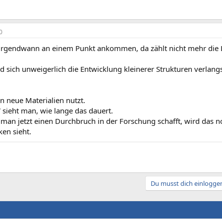
0
irgendwann an einem Punkt ankommen, da zählt nicht mehr die Le
d sich unweigerlich die Entwicklung kleinerer Strukturen verla
n neue Materialien nutzt.
 sieht man, wie lange das dauert.
 man jetzt einen Durchbruch in der Forschung schafft, wird das 
ken sieht.
Du musst dich einloggen