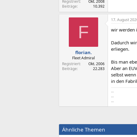
Registriert
Okt. 2008
Beiträge
10.392
17. August 202
F
wir werden 
Dadurch wir
erliegen.
florian.
Fleet Admiral
Bis man ebe
Registriert
Okt. 2006
Aber an EUV
Beiträge
22.283
selbst wenn
in den Fabri
...
...
...
Ähnliche Themen