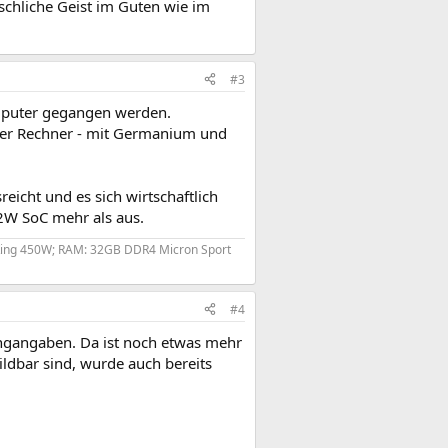
nschliche Geist im Guten wie im
#3
omputer gegangen werden.
liner Rechner - mit Germanium und
reicht und es sich wirtschaftlich
n 2W SoC mehr als aus.
 King 450W; RAM: 32GB DDR4 Micron Sport
#4
tingangaben. Da ist noch etwas mehr
ildbar sind, wurde auch bereits