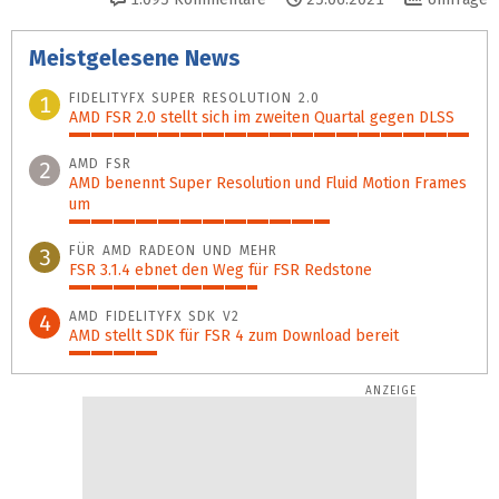
Meistgelesene News
FIDELITYFX SUPER RESOLUTION 2.0
1
AMD FSR 2.0 stellt sich im zweiten Quartal gegen DLSS
100%
AMD FSR
2
AMD benennt Super Resolution und Fluid Motion Frames
um
65%
FÜR AMD RADEON UND MEHR
3
FSR 3.1.4 ebnet den Weg für FSR Redstone
47%
AMD FIDELITYFX SDK V2
4
AMD stellt SDK für FSR 4 zum Download bereit
22%