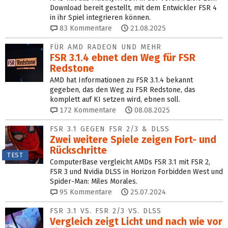
Download bereit gestellt, mit dem Entwickler FSR 4
in ihr Spiel integrieren können.
83
Kommentare
21.08.2025
FÜR AMD RADEON UND MEHR
FSR 3.1.4 ebnet den Weg für FSR
Redstone
AMD hat Informationen zu FSR 3.1.4 bekannt
gegeben, das den Weg zu FSR Redstone, das
komplett auf KI setzen wird, ebnen soll.
172
Kommentare
08.08.2025
FSR 3.1 GEGEN FSR 2/3 & DLSS
Zwei weitere Spiele zeigen Fort- und
Rückschritte
TEST
ComputerBase vergleicht AMDs FSR 3.1 mit FSR 2,
FSR 3 und Nvidia DLSS in Horizon Forbidden West und
Spider-Man: Miles Morales.
95
Kommentare
25.07.2024
FSR 3.1 VS. FSR 2/3 VS. DLSS
Vergleich zeigt Licht und nach wie vor