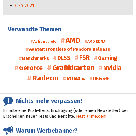
CES 2021
Verwandte Themen
AMD
Actionspiele
AMD RDNA
Avatar: Frontiers of Pandora Release
FSR
DLSS
Gaming
Benchmarks
Grafikkarten
GeForce
Nvidia
Radeon
RDNA 4
Ubisoft
Nichts mehr verpassen!
Erhalte eine Push-Benachrichtigung (oder einen Newsletter) bei
Erscheinen neuer Tests und Berichte:
Jetzt anmelden!
Warum Werbebanner?