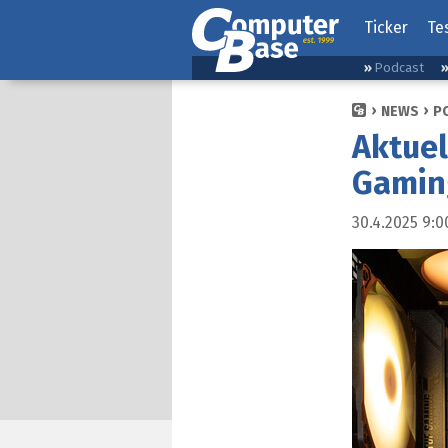
Ticker
Te
Podcast
NEWS
P
Aktuel
Gaming
30.4.2025 9:0