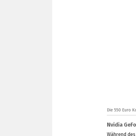
Die 550 Euro K
Nvidia GeFo
Während des 