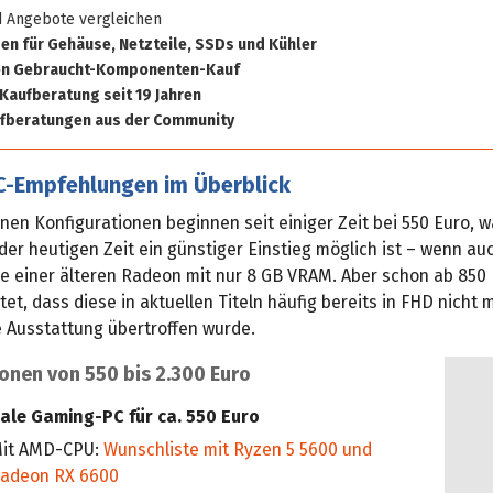
d Angebote vergleichen
n für Gehäuse, Netzteile, SSDs und Kühler
den Gebraucht-Komponenten-Kauf
aufberatung seit 19 Jahren
ufberatungen aus der Community
-Empfehlungen im Überblick
en Konfigurationen beginnen seit einiger Zeit bei 550 Euro, w
der heutigen Zeit ein günstiger Einstieg möglich ist – wenn au
ie einer älteren Radeon mit nur 8 GB VRAM. Aber schon ab 850
et, dass diese in aktuellen Titeln häufig bereits in FHD nicht 
 Ausstattung übertroffen wurde.
onen von 550 bis 2.300 Euro
eale Gaming-PC für ca. 550 Euro
it AMD-CPU:
Wunschliste mit Ryzen 5 5600 und
adeon RX 6600