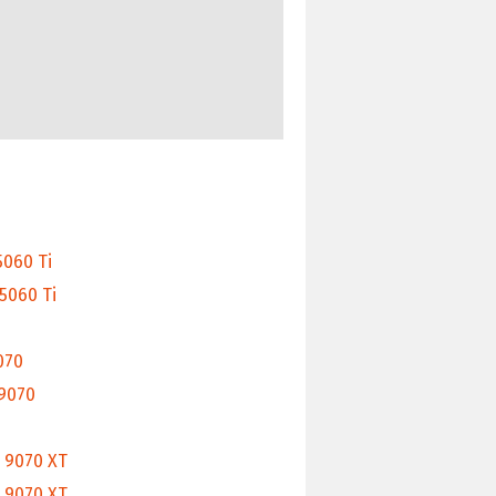
5060 Ti
5060 Ti
070
 9070
 9070 XT
X 9070 XT