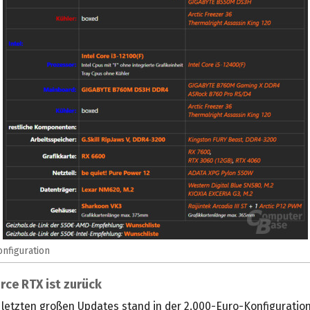
onfiguration
rce RTX ist zurück
letzten großen Updates stand in der 2.000-Euro-Konfiguratio