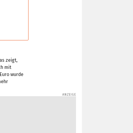
as zeigt,
ch mit
 Euro wurde
mehr