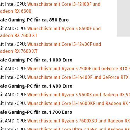
it Intel-CPU:
Wunschliste mit Core i3-12100F und
adeon RX 6600
eale Gaming-PC für ca. 850 Euro
it AMD-CPU:
Wunschliste mit Ryzen 5 8400F und
adeon RX 7600 XT
it Intel-CPU:
Wunschliste mit Core i5-12400F und
adeon RX 7600 XT
eale Gaming-PC für ca. 1.000 Euro
it AMD-CPU:
Wunschliste mit Ryzen 5 7500F und GeForce RTX 
it Intel-CPU:
Wunschliste mit Core i5-14400F und GeForce RTX 
eale Gaming-PC für ca. 1.400 Euro
it AMD-CPU:
Wunschliste mit Ryzen 5 9600X und Radeon RX 9
it Intel-CPU:
Wunschliste mit Core i5-14600KF und Radeon RX
eale Gaming-PC für ca. 1.700 Euro
it AMD-CPU:
Wunschliste mit Ryzen 5 7600X3D und Radeon RX
it Intel-CPU:
Wunschliste mit Core Ultra 7 265K und Radeon R