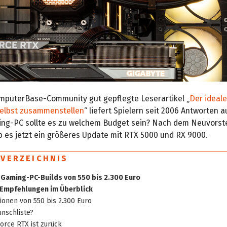
omputerBase-Community gut gepflegte Leserartikel „
Der ideal
selbst zusammenstellen
“ liefert Spielern seit 2006 Antworten a
ng-PC sollte es zu welchem Budget sein? Nach dem Neuvorst
 es jetzt ein größeres Update mit RTX 5000 und RX 9000.
SVERZEICHNIS
 Gaming-PC-Builds von 550 bis 2.300 Euro
Empfehlungen im Überblick
ionen von 550 bis 2.300 Euro
nschliste?
orce RTX ist zurück