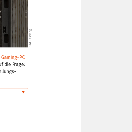
Bild: Caseking
e Gaming-PC
uf die Frage:
ellungs-