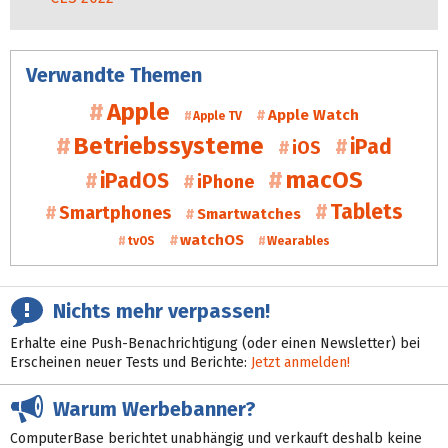
Verwandte Themen
Apple
Apple Watch
Apple TV
Betriebssysteme
iPad
iOS
macOS
iPadOS
iPhone
Tablets
Smartphones
Smartwatches
watchOS
tvOS
Wearables
Nichts mehr verpassen!
Erhalte eine Push-Benachrichtigung (oder einen Newsletter) bei
Erscheinen neuer Tests und Berichte:
Jetzt anmelden!
Warum Werbebanner?
ComputerBase berichtet unabhängig und verkauft deshalb keine