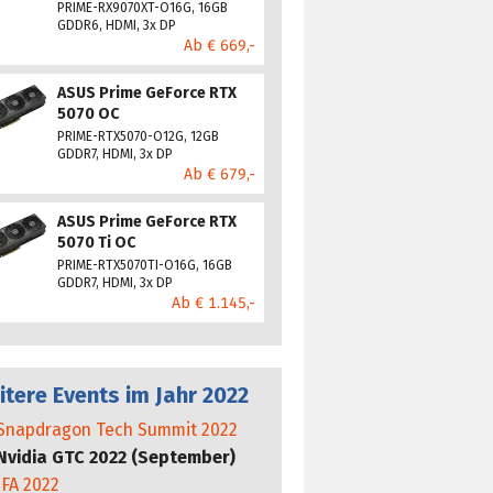
PRIME-RX9070XT-O16G, 16GB
GDDR6, HDMI, 3x DP
Ab € 669,-
ASUS Prime GeForce RTX
5070 OC
PRIME-RTX5070-O12G, 12GB
GDDR7, HDMI, 3x DP
Ab € 679,-
ASUS Prime GeForce RTX
5070 Ti OC
PRIME-RTX5070TI-O16G, 16GB
GDDR7, HDMI, 3x DP
Ab € 1.145,-
itere Events im Jahr 2022
Snapdragon Tech Summit 2022
Nvidia GTC 2022 (September)
IFA 2022