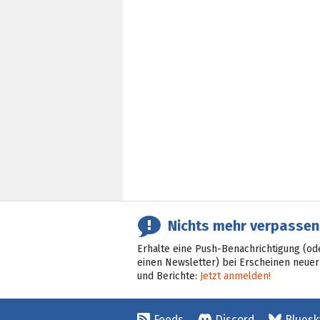
Nichts mehr verpassen
Erhalte eine Push-Benachrichtigung (od
einen Newsletter) bei Erscheinen neuer
und Berichte:
Jetzt anmelden!
Feeds
Discord
Bluesk