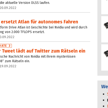
 die aktuelle Version DLSS laufen.
20.09.2022
ersetzt Atlan für autonomes Fahren
tform Drive Atlan ist Geschichte bei Nvidia und wird durch
ung von 2.000 TFLOPS ersetzt.
0.09.2022
DATE 3
r Tweet lädt auf Twitter zum Rätseln ein
tische Nachricht von Nvidia mit ihrem mysteriösen
8“ zum Rätseln ein.
19.09.2022
We