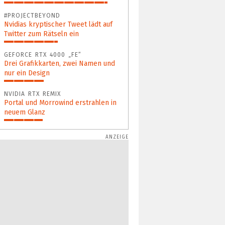
89%
#PROJECTBEYOND
Nvidias kryptischer Tweet lädt auf
Twitter zum Rätseln ein
46%
GEFORCE RTX 4000 „FE“
Drei Grafikkarten, zwei Namen und
nur ein Design
34%
NVIDIA RTX REMIX
Portal und Morrowind erstrahlen in
neuem Glanz
33%