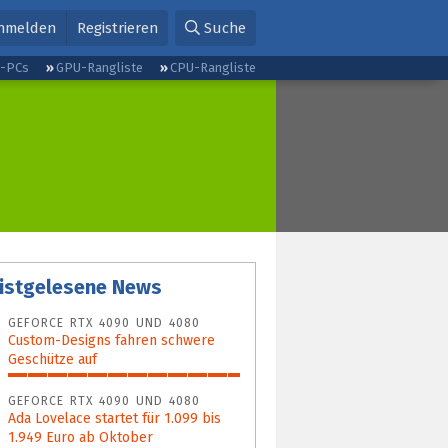
nmelden
Registrieren
Suche
g-PCs
GPU-Rangliste
CPU-Rangliste
istgelesene News
GEFORCE RTX 4090 UND 4080
Custom-Designs fahren schwere
Geschütze auf
100%
GEFORCE RTX 4090 UND 4080
Ada Lovelace startet für 1.099 bis
1.949 Euro ab Oktober