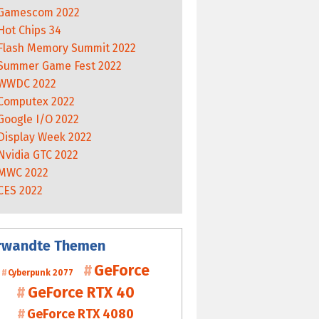
Gamescom 2022
Hot Chips 34
Flash Memory Summit 2022
Summer Game Fest 2022
WWDC 2022
Computex 2022
Google I/O 2022
Display Week 2022
Nvidia GTC 2022
MWC 2022
CES 2022
rwandte Themen
GeForce
Cyberpunk 2077
GeForce RTX 40
GeForce RTX 4080