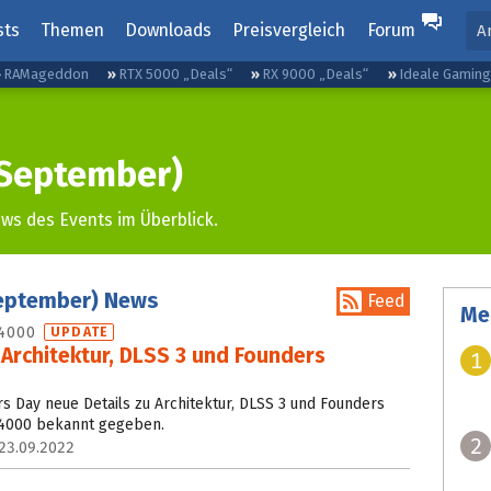
sts
Themen
Downloads
Preisvergleich
Forum
A
RAMageddon
RTX 5000 „Deals“
RX 9000 „Deals“
Ideale Gamin
(September)
ws des Events im Überblick.
September) News
Feed
Me
 4000
UPDATE
 Architektur, DLSS 3 und Founders
1
rs Day neue Details zu Architektur, DLSS 3 und Founders
 4000 bekannt gegeben.
2
23.09.2022