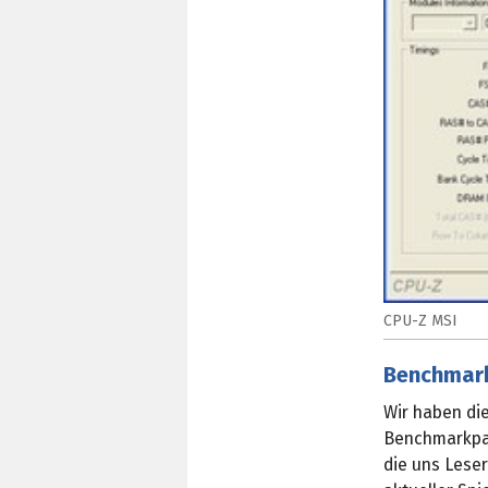
CPU-Z MSI
Benchmar
Wir haben di
Benchmarkpar
die uns Lese