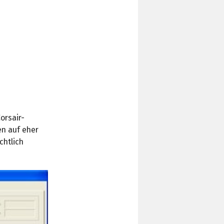
orsair-
en auf eher
chtlich