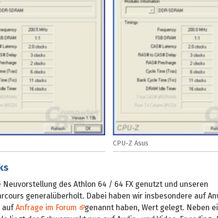
CPU-Z Asus
ks
e Neuvorstellung des Athlon 64 / 64 FX genutzt und unseren
cours generalüberholt. Dabei haben wir insbesondere auf A
r auf
Anfrage im Forum
genannt haben, Wert gelegt. Neben e