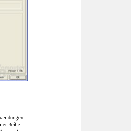
nwendungen,
iner Reihe