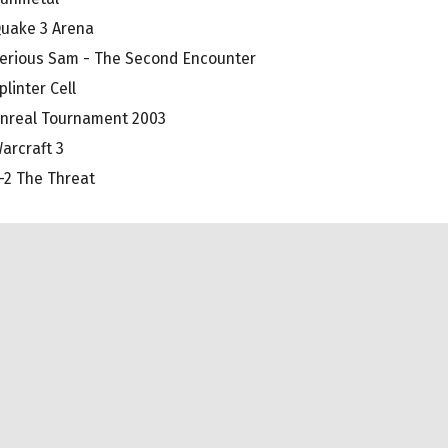
uake 3 Arena
erious Sam - The Second Encounter
plinter Cell
nreal Tournament 2003
arcraft 3
-2 The Threat