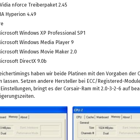
Vidia nForce Treiberpaket 2.45
IA Hyperion 4.49
re
icrosoft Windows XP Professional SP1
icrosoft Windows Media Player 9
icrosoft Windows Movie Maker 2.0
icrosoft DirectX 9.0b
eichertimings haben wir beide Platinen mit den Vorgaben der C
n lassen. Setzen andere Hersteller bei ECC/Registered-Modul
Einstellungen, bringt es der Corsair-Ram mit 2.0-3-2-6 auf bea
ögerungszeiten.