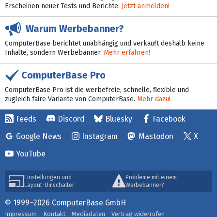
Erscheinen neuer Tests und Berichte:
Jetzt anmelden!
Warum Werbebanner?
ComputerBase berichtet unabhängig und verkauft deshalb keine
Inhalte, sondern Werbebanner.
Mehr erfahren!
ComputerBase Pro
ComputerBase Pro ist die werbefreie, schnelle, flexible und
zugleich faire Variante von ComputerBase.
Mehr dazu!
Feeds
Discord
Bluesky
Facebook
Google News
Instagram
Mastodon
X
YouTube
Einstellungen und
Probleme mit einem
Layout-Umschalter
Werbebanner?
© 1999–2026 ComputerBase GmbH
Impressum
Kontakt
Mediadaten
Vertrag widerrufen