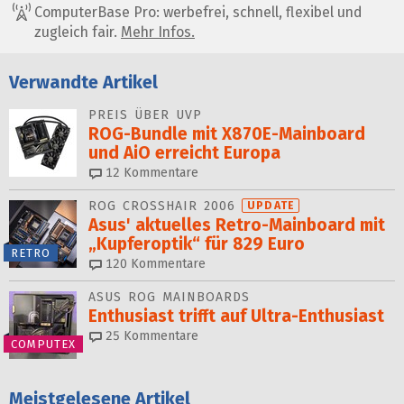
ComputerBase Pro: werbefrei, schnell, flexibel und
zugleich fair.
Mehr Infos.
Verwandte Artikel
PREIS ÜBER UVP
ROG-Bundle mit X870E-Mainboard
und AiO erreicht Europa
12
Kommentare
ROG CROSSHAIR 2006
UPDATE
Asus' aktuelles Retro-Mainboard mit
„Kupferoptik“ für 829 Euro
RETRO
120
Kommentare
ASUS ROG MAINBOARDS
Enthusiast trifft auf Ultra-Enthusiast
25
Kommentare
COMPUTEX
Meistgelesene Artikel