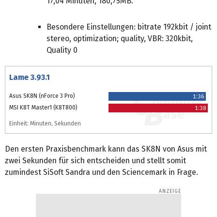
17,04 Minuten, 180,75MB.
Besondere Einstellungen: bitrate 192kbit / joint
stereo, optimization; quality, VBR: 320kbit,
Quality 0
Lame 3.93.1
Asus SK8N (nForce 3 Pro)
1:36
MSI K8T Master1 (K8T800)
1:38
Einheit: Minuten, Sekunden
Den ersten Praxisbenchmark kann das SK8N von Asus mit
zwei Sekunden für sich entscheiden und stellt somit
zumindest SiSoft Sandra und den Sciencemark in Frage.