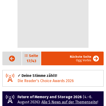
Seite
Vorige
Nächste Seite
Seite
Ogg Vorbis
17/43
✓ Deine Stimme zählt!
Die Reader's Choice Awards 2026
Future of Memory and Storage 2026
(4.–6.
August 2026):
Alle 5 News auf der Themenseite
!