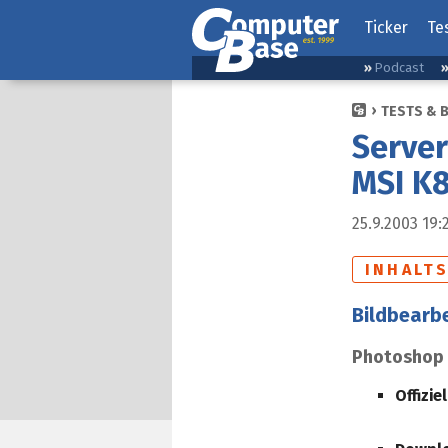
Ticker
Te
Podcast
TESTS & 
Server
MSI K8
25.9.2003 19:
INHALT
Bildbearb
Photoshop 
Offizie