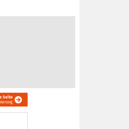
e Seite
ierung