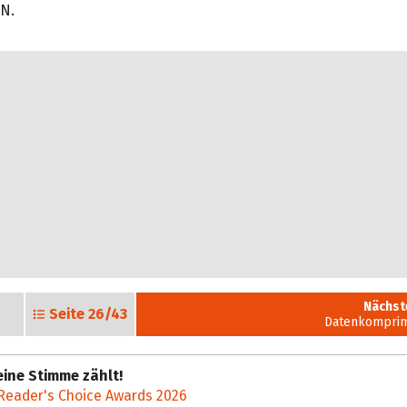
N.
Nächst
Seite
26/43
Datenkomprim
ine Stimme zählt!
Reader's Choice Awards 2026