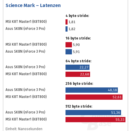
Science Mark – Latenzen
4 byte stride:
MSI K8T Master1 (K8T800)
1,81
Asus SK8N (nForce 3 Pro)
1,82
16 byte stride:
MSI K8T Master1 (K8T800)
5,90
Asus SK8N (nForce 3 Pro)
5,91
64 byte stride:
Asus SK8N (nForce 3 Pro)
22,27
MSI K8T Master1 (K8T800)
22,68
256 byte stride:
Asus SK8N (nForce 3 Pro)
48,18
MSI K8T Master1 (K8T800)
52,61
512 byte stride:
Asus SK8N (nForce 3 Pro)
51,36
MSI K8T Master1 (K8T800)
55,33
Einheit: Nanosekunden