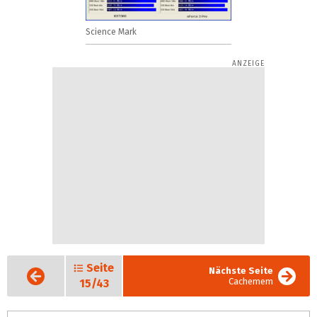
Science Mark
Seite
Vorige
Nächste Seite
Seite
Cachemem
15/43