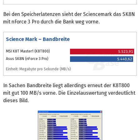
Bei den Speicherlatenzen sieht der Sciencemark das SK8N
mit nForce 3 Pro durch die Bank weg vorne.
Science Mark – Bandbreite
MSI K8T Master1 (K8T800)
5.523,91
Asus SK8N (nForce 3 Pro)
5.440,62
Einheit: Megabyte pro Sekunde (MB/s)
In Sachen Bandbreite liegt allerdings erneut der K8T800
mit gut 100 MB/s vorne. Die Einzelauswertung verdeutlicht
dieses Bild.