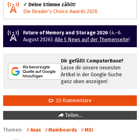
✓ Deine Stimme zählt!
Die Reader's Choice Awards 2026
Future of Memory and Storage 2026
(4.–6.
August 2026):
Alle 5 News auf der Themenseite
!
Dir gefällt ComputerBase?
Lasse dir unsere neuesten
Artikel in der Google-Suche
ganz oben anzeigen!
10 Kommentare
Teilen…
Themen:
Asus
Mainboards
MSI