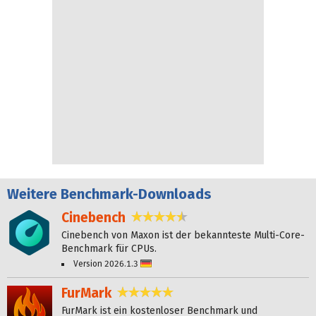
Weitere
Benchmark-Downloads
Cinebench
4,6 Sterne
Cinebench von Maxon ist der bekannteste Multi-Core-
Benchmark für CPUs.
Version 2026.1.3
Deutsch
FurMark
4,8 Sterne
FurMark ist ein kostenloser Benchmark und