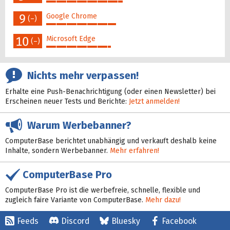
45%
9
Google Chrome
(–)
41%
10
Microsoft Edge
(–)
38%
Nichts mehr verpassen!
Erhalte eine Push-Benachrichtigung (oder einen Newsletter) bei
Erscheinen neuer Tests und Berichte:
Jetzt anmelden!
Warum Werbebanner?
ComputerBase berichtet unabhängig und verkauft deshalb keine
Inhalte, sondern Werbebanner.
Mehr erfahren!
ComputerBase Pro
ComputerBase Pro ist die werbefreie, schnelle, flexible und
zugleich faire Variante von ComputerBase.
Mehr dazu!
Feeds
Discord
Bluesky
Facebook