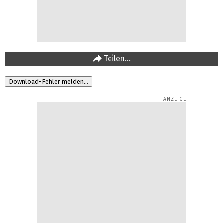
Teilen…