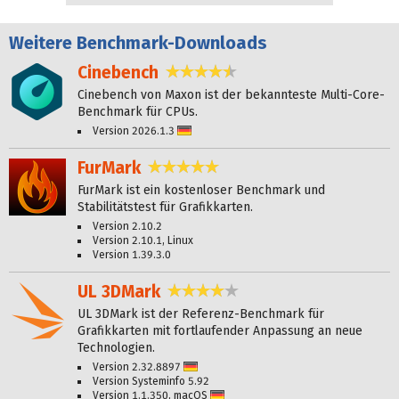
Weitere
Benchmark-Downloads
Cinebench
4,6 Sterne
Cinebench von Maxon ist der bekannteste Multi-Core-
Benchmark für CPUs.
Version 2026.1.3
Deutsch
FurMark
4,8 Sterne
FurMark ist ein kostenloser Benchmark und
Stabilitätstest für Grafikkarten.
Version 2.10.2
Version 2.10.1, Linux
Version 1.39.3.0
UL 3DMark
3,9 Sterne
UL 3DMark ist der Referenz-Benchmark für
Grafikkarten mit fortlaufender Anpassung an neue
Technologien.
Version 2.32.8897
Deutsch
Version Systeminfo 5.92
Version 1.1.350, macOS
Deutsch